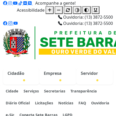
Acompanhe a gente!
Acessibilidade
Ouvidoria: (13) 3872-5500
Ouvidoria: (13) 3872-5500
Cidadão
Empresa
Servidor
Cidade
Serviços
Secretarias
Transparência
Diário Oficial
Licitações
Notícias
FAQ
Ouvidoria
e-Sic
Conecta Sete Barras
LGPD