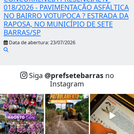
018/2026 - PAVIMENTAÇÃO ASFÁLTICA
NO BAIRRO VOTUPOCA ? ESTRADA DA
RAPOSA, NO MUNICÍPIO DE SETE
BARRAS/SP
Data de abertura: 23/07/2026
Siga
@‌prefsetebarras
no
Instagram