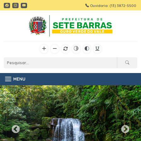
Ouvidoria: (13) 3872-5500
MENU