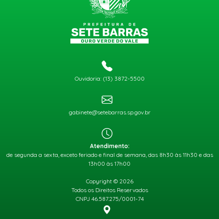
Ouvidoria: (13) 3872-5500
gabinete@setebarras.sp.gov.br
Atendimento:
de segunda a sexta, exceto feriado e final de semana, das 8h30 às 11h30 e das
13h00 às 17h00
Copyright © 2026
Todos os Direitos Reservados
CNPJ 46.587.275/0001-74