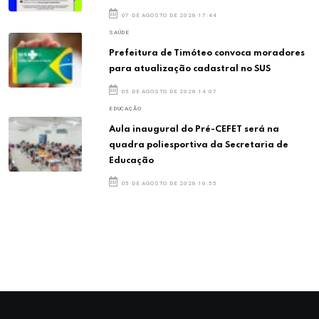
07 DE AGOSTO DE 2026 17:44
SAÚDE
Prefeitura de Timóteo convoca moradores
para atualização cadastral no SUS
05 DE AGOSTO DE 2026 14:07
EDUCAÇÃO
Aula inaugural do Pré-CEFET será na
quadra poliesportiva da Secretaria de
Educação
05 DE AGOSTO DE 2026 10:55