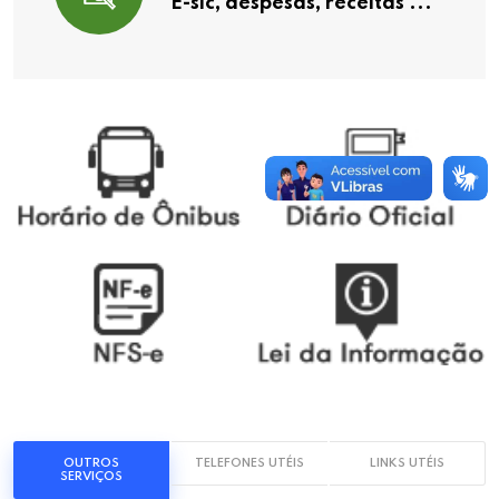
E-sic, despesas, receitas ...
OUTROS
TELEFONES UTÉIS
LINKS UTÉIS
SERVIÇOS