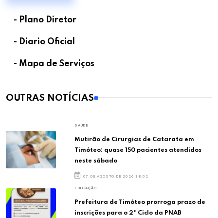
- Plano Diretor
- Diario Oficial
- Mapa de Serviços
OUTRAS NOTÍCIAS
SAÚDE
Mutirão de Cirurgias de Catarata em
Timóteo: quase 150 pacientes atendidos
neste sábado
07 DE AGOSTO DE 2026 18:02
EDUCAÇÃO
Prefeitura de Timóteo prorroga prazo de
inscrições para o 2º Ciclo da PNAB