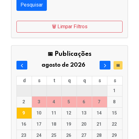
Pesquisar
🗑️ Limpar Filtros
📅 Publicações
agosto de 2026
📅
d
s
t
q
q
s
s
1
2
3
4
5
6
7
8
9
10
11
12
13
14
15
16
17
18
19
20
21
22
23
24
25
26
27
28
29