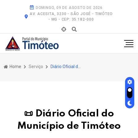
DOMINGO, 09 DE AGOSTO DE 2026
AV. ACESITA, 3230 - SÃO JOSÉ - TIMÓTEO
- MG - CEP: 35.182-000
Home
Serviço
Diário Oficial do Município de Timóteo
📜 Diário Oficial do
Município de Timóteo