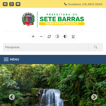
Ouvidoria: (13) 3872-5500
MENU