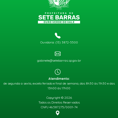
Ouvidoria: (13) 3872-5500
gabinete@setebarras.sp.gov.br
Atendimento:
de segunda a sexta, exceto feriado e final de semana, das 8h30 às 11h30 e das
13h00 às 17h00
Copyright © 2026
Todos os Direitos Reservados
CNPJ 46.587.275/0001-74