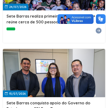
24/07/2026
Sete Barras realiza primeira edição do Cuidar+ e
reúne cerca de 500 pessoas na Vila São João
15/07/2026
Sete Barras conquista apoio do Governo do