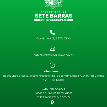
Ouvidoria: (13) 3872-5500
gabinete@setebarras.sp.gov.br
Atendimento:
de segunda a sexta, exceto feriado e final de semana, das 8h30 às 11h30 e das
13h00 às 17h00
Copyright © 2026
Todos os Direitos Reservados
CNPJ 46.587.275/0001-74