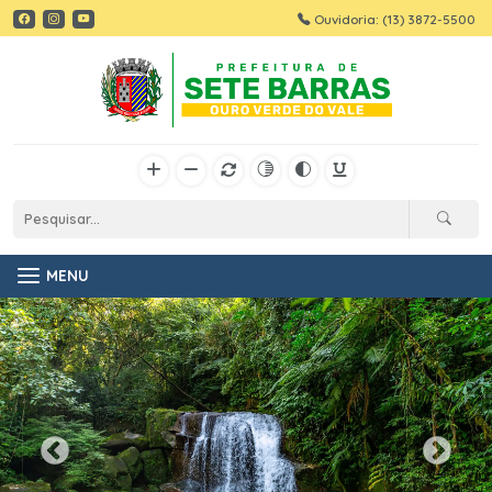
Ouvidoria: (13) 3872-5500
MENU