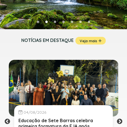
NOTÍCIAS EM DESTAQUE
Veja mais
04/08/2026
Educação de Sete Barras celebra
primeira formatura da EJA após