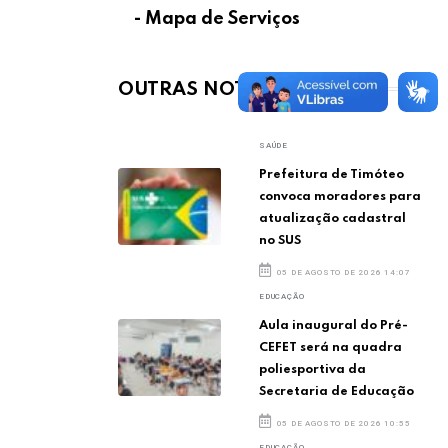
- Mapa de Serviços
OUTRAS NOTÍCIAS
SAÚDE
Prefeitura de Timóteo
convoca moradores para
atualização cadastral
no SUS
05 DE AGOSTO DE 2026 14:07
EDUCAÇÃO
Aula inaugural do Pré-
CEFET será na quadra
poliesportiva da
Secretaria de Educação
05 DE AGOSTO DE 2026 10:55
EDUCAÇÃO