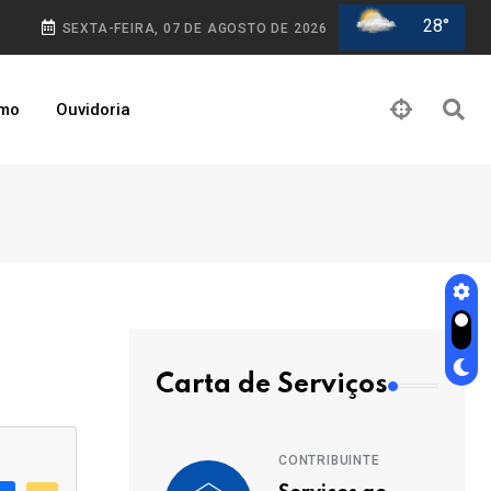
28°
SEXTA-FEIRA, 07 DE AGOSTO DE 2026
smo
Ouvidoria
Carta de Serviços
CONTRIBUINTE