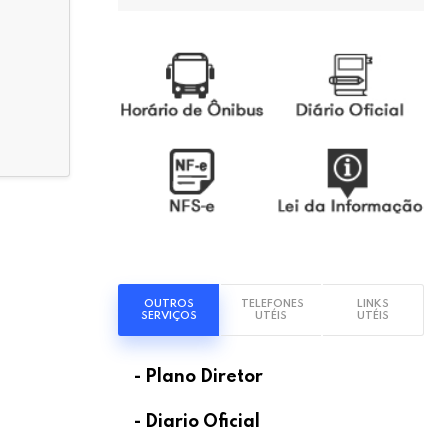
OUTROS
TELEFONES
LINKS
SERVIÇOS
UTÉIS
UTÉIS
- Plano Diretor
- Diario Oficial