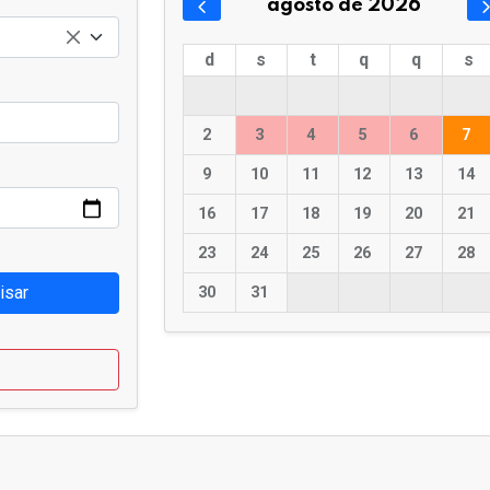
agosto de 2026
d
s
t
q
q
s
2
3
4
5
6
7
9
10
11
12
13
14
16
17
18
19
20
21
23
24
25
26
27
28
isar
30
31