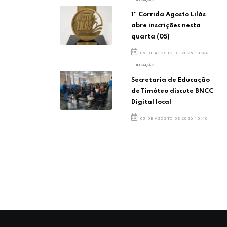
1ª Corrida Agosto Lilás
abre inscrições nesta
quarta (05)
05 DE AGOSTO DE 2026 10:44
EDUCAÇÃO
Secretaria de Educação
de Timóteo discute BNCC
Digital local
05 DE AGOSTO DE 2026 10:40