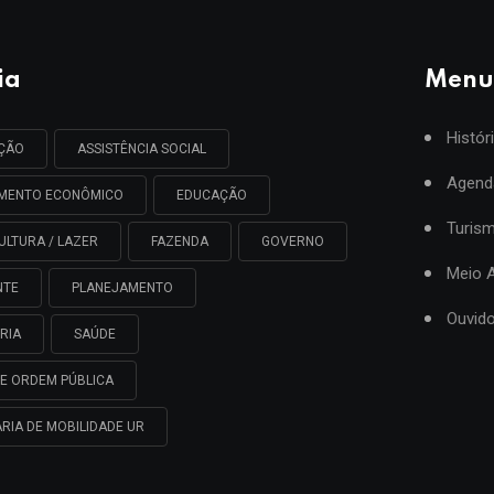
ia
Menu
Histór
AÇÃO
ASSISTÊNCIA SOCIAL
Agend
IMENTO ECONÔMICO
EDUCAÇÃO
Turis
ULTURA / LAZER
FAZENDA
GOVERNO
Meio 
NTE
PLANEJAMENTO
Ouvido
RIA
SAÚDE
E ORDEM PÚBLICA
RIA DE MOBILIDADE UR