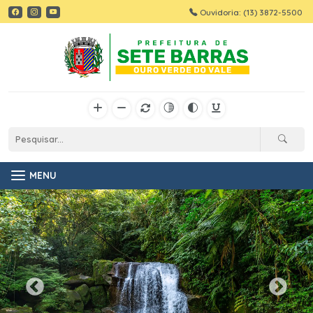
Ouvidoria: (13) 3872-5500
MENU