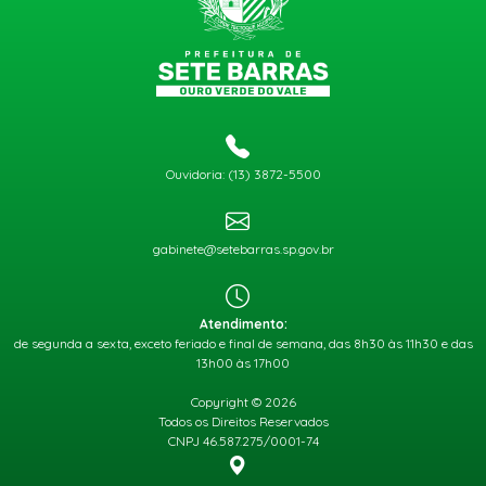
Ouvidoria: (13) 3872-5500
gabinete@setebarras.sp.gov.br
Atendimento:
de segunda a sexta, exceto feriado e final de semana, das 8h30 às 11h30 e das
13h00 às 17h00
Copyright © 2026
Todos os Direitos Reservados
CNPJ 46.587.275/0001-74