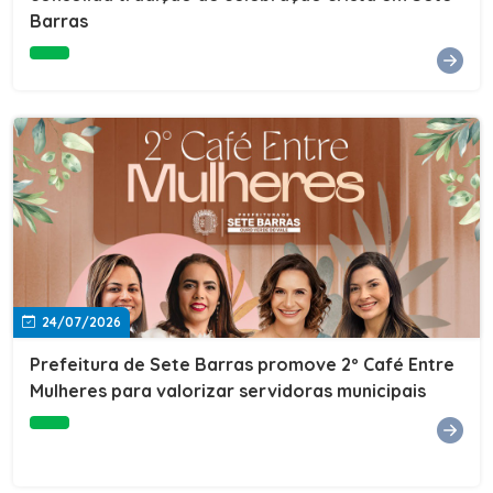
Barras
e do Instituto de Desenvolvimento Profissional
(IDEP).SERVIÇORede de Negócios 7BData: 11 de agosto
(terça-feira)Horário: 18h30Local: Rua Dr. Júlio Prestes,
692 – Centro – Sete Barras/SPPalestrante: Tiago
Ferreira – Especialista em técnicas de vendas Telecom e
fundador da empresa Seu Consultor.Inscrições: FAÇA
AQUI
24/07/2026
Prefeitura de Sete Barras promove 2º Café Entre
Mulheres para valorizar servidoras municipais