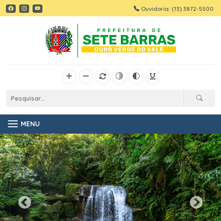
Ouvidoria: (13) 3872-5500
MENU