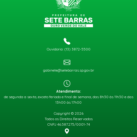
Ouvidoria: (13) 3872-5500
gabinete@setebarras.sp.gov.br
Atendimento:
de segunda a sexta, exceto feriado e final de semana, das 8h30 às 11h30 e das
13h00 às 17h00
Copyright © 2026
Todos os Direitos Reservados
CNPJ 46.587.275/0001-74