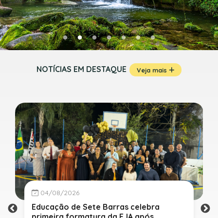
NOTÍCIAS EM DESTAQUE
Veja mais
04/08/2026
Educação de Sete Barras celebra
primeira formatura da EJA após