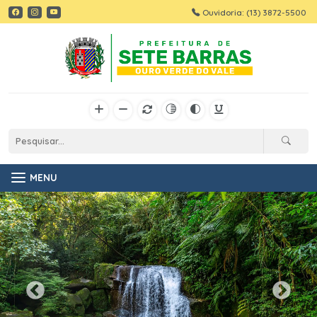
Ouvidoria: (13) 3872-5500
MENU