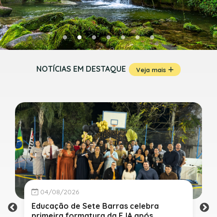
NOTÍCIAS EM DESTAQUE
Veja mais
04/08/2026
Educação de Sete Barras celebra
primeira formatura da EJA após