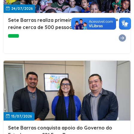
24/07/2026
Sete Barras realiza primeira edição do Cuidar+ e
reúne cerca de 500 pessoas na Vila São João
15/07/2026
Sete Barras conquista apoio do Governo do