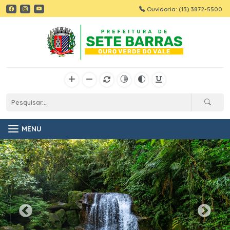
Ouvidoria: (13) 3872-5500
MENU