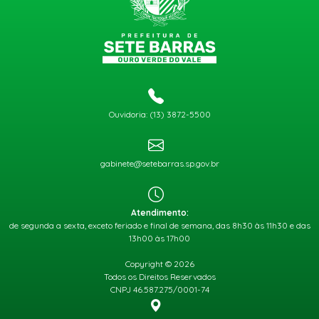
Ouvidoria: (13) 3872-5500
gabinete@setebarras.sp.gov.br
Atendimento:
de segunda a sexta, exceto feriado e final de semana, das 8h30 às 11h30 e das
13h00 às 17h00
Copyright © 2026
Todos os Direitos Reservados
CNPJ 46.587.275/0001-74