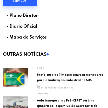
SERVIÇOS
- Plano Diretor
- Diario Oficial
- Mapa de Serviços
OUTRAS NOTÍCIAS
SAÚDE
Prefeitura de Timóteo convoca moradores
para atualização cadastral no SUS
05 DE AGOSTO DE 2026 14:07
EDUCAÇÃO
Aula inaugural do Pré-CEFET será na
quadra poliesportiva da Secretaria de