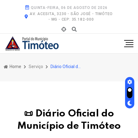
QUINTA-FEIRA, 06 DE AGOSTO DE 2026
AV. ACESITA, 3230 - SÃO JOSÉ - TIMÓTEO
- MG - CEP: 35.182-000
Home
Serviço
Diário Oficial do Município de Timóteo
📜 Diário Oficial do
Município de Timóteo