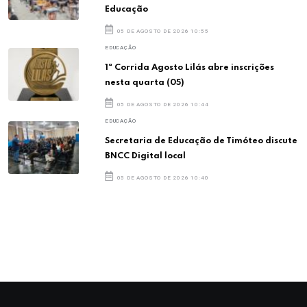
Educação
05 DE AGOSTO DE 2026 10:55
EDUCAÇÃO
1ª Corrida Agosto Lilás abre inscrições
nesta quarta (05)
05 DE AGOSTO DE 2026 10:44
EDUCAÇÃO
Secretaria de Educação de Timóteo discute
BNCC Digital local
05 DE AGOSTO DE 2026 10:40