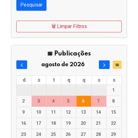
Pesquisar
🗑️ Limpar Filtros
📅 Publicações
agosto de 2026
📅
d
s
t
q
q
s
s
1
2
3
4
5
6
7
8
9
10
11
12
13
14
15
16
17
18
19
20
21
22
23
24
25
26
27
28
29