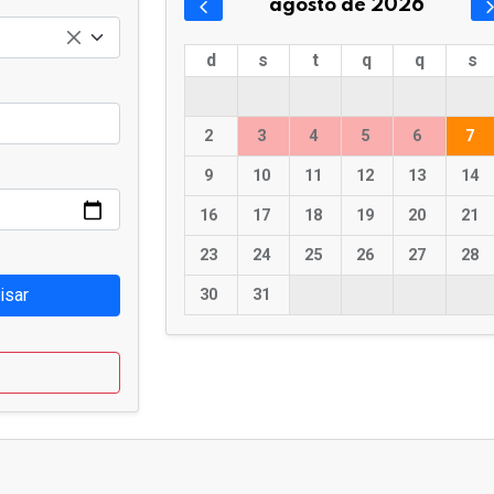
agosto de 2026
d
s
t
q
q
s
2
3
4
5
6
7
9
10
11
12
13
14
16
17
18
19
20
21
23
24
25
26
27
28
isar
30
31