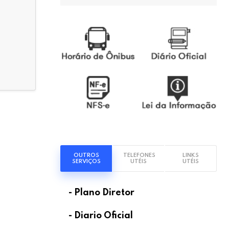
OUTROS
TELEFONES
LINKS
SERVIÇOS
UTÉIS
UTÉIS
- Plano Diretor
- Diario Oficial