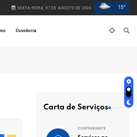
15°
SEXTA-FEIRA, 07 DE AGOSTO DE 2026
smo
Ouvidoria
Carta de Serviços
CONTRIBUINTE