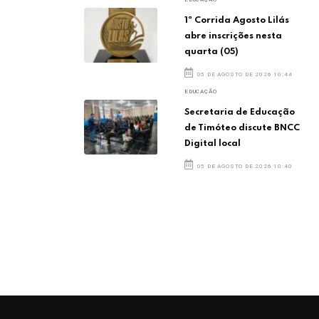
1ª Corrida Agosto Lilás
abre inscrições nesta
quarta (05)
05 DE AGOSTO DE 2026 10:44
EDUCAÇÃO
Secretaria de Educação
de Timóteo discute BNCC
Digital local
05 DE AGOSTO DE 2026 10:40