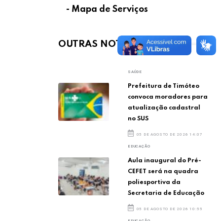
- Mapa de Serviços
OUTRAS NOTÍCIAS
SAÚDE
Prefeitura de Timóteo
convoca moradores para
atualização cadastral
no SUS
05 DE AGOSTO DE 2026 14:07
EDUCAÇÃO
Aula inaugural do Pré-
CEFET será na quadra
poliesportiva da
Secretaria de Educação
05 DE AGOSTO DE 2026 10:55
EDUCAÇÃO