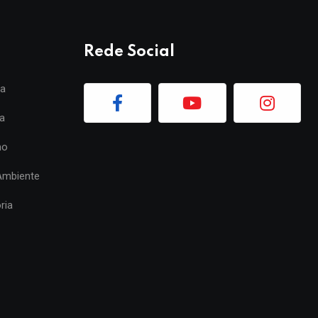
Rede Social
ia
a
mo
Ambiente
ria