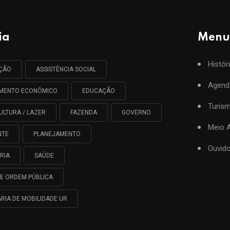
ia
Menu
Histór
AÇÃO
ASSISTÊNCIA SOCIAL
Agend
IMENTO ECONÔMICO
EDUCAÇÃO
Turis
ULTURA / LAZER
FAZENDA
GOVERNO
Meio 
NTE
PLANEJAMENTO
Ouvido
RIA
SAÚDE
E ORDEM PÚBLICA
RIA DE MOBILIDADE UR