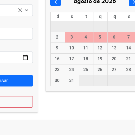
agosto de 2026
d
s
t
q
q
s
2
3
4
5
6
7
9
10
11
12
13
14
16
17
18
19
20
21
23
24
25
26
27
28
isar
30
31