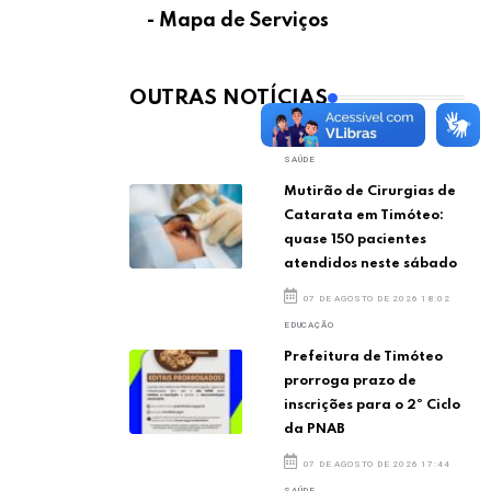
- Mapa de Serviços
OUTRAS NOTÍCIAS
SAÚDE
Mutirão de Cirurgias de
Catarata em Timóteo:
quase 150 pacientes
atendidos neste sábado
07 DE AGOSTO DE 2026 18:02
EDUCAÇÃO
Prefeitura de Timóteo
prorroga prazo de
inscrições para o 2º Ciclo
da PNAB
07 DE AGOSTO DE 2026 17:44
SAÚDE