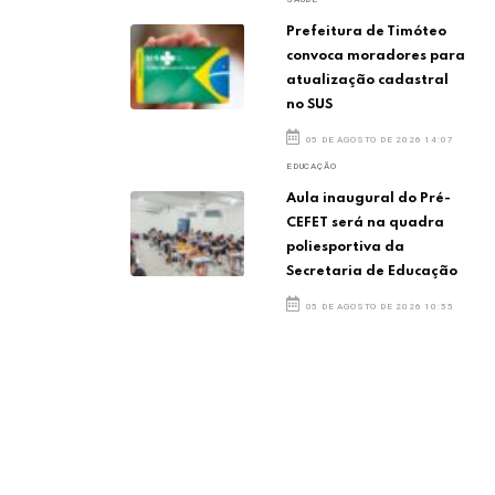
Prefeitura de Timóteo
convoca moradores para
atualização cadastral
no SUS
05 DE AGOSTO DE 2026 14:07
EDUCAÇÃO
Aula inaugural do Pré-
CEFET será na quadra
poliesportiva da
Secretaria de Educação
05 DE AGOSTO DE 2026 10:55