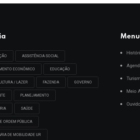
ia
Menu
Histór
AÇÃO
ASSISTÊNCIA SOCIAL
Agend
IMENTO ECONÔMICO
EDUCAÇÃO
Turis
ULTURA / LAZER
FAZENDA
GOVERNO
Meio 
NTE
PLANEJAMENTO
Ouvido
RIA
SAÚDE
E ORDEM PÚBLICA
RIA DE MOBILIDADE UR