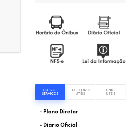
OUTROS
TELEFONES
LINKS
SERVIÇOS
UTÉIS
UTÉIS
- Plano Diretor
- Diario Oficial