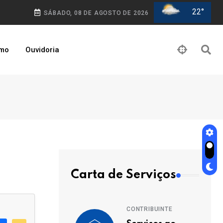
22°
SÁBADO, 08 DE AGOSTO DE 2026
smo
Ouvidoria
Carta de Serviços
CONTRIBUINTE