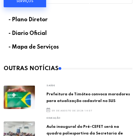
SERVIÇOS
- Plano Diretor
- Diario Oficial
- Mapa de Serviços
OUTRAS NOTÍCIAS
SAÚDE
Prefeitura de Timóteo convoca moradores
para atualização cadastral no SUS
05 DE AGOSTO DE 2026 14:07
EDUCAÇÃO
Aula inaugural do Pré-CEFET será na
quadra poliesportiva da Secretaria de