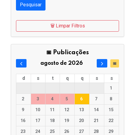
Pesquisar
🗑️ Limpar Filtros
📅 Publicações
agosto de 2026
📅
d
s
t
q
q
s
s
1
2
3
4
5
6
7
8
9
10
11
12
13
14
15
16
17
18
19
20
21
22
23
24
25
26
27
28
29