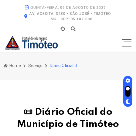
QUINTA-FEIRA, 06 DE AGOSTO DE 2026
AV. ACESITA, 3230 - SÃO JOSÉ - TIMÓTEO
- MG - CEP: 35.182-000
Home
Serviço
Diário Oficial do Município de Timóteo
📜 Diário Oficial do
Município de Timóteo