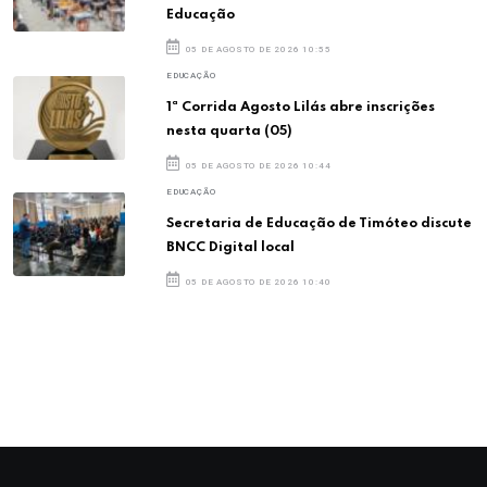
Educação
05 DE AGOSTO DE 2026 10:55
EDUCAÇÃO
1ª Corrida Agosto Lilás abre inscrições
nesta quarta (05)
05 DE AGOSTO DE 2026 10:44
EDUCAÇÃO
Secretaria de Educação de Timóteo discute
BNCC Digital local
05 DE AGOSTO DE 2026 10:40