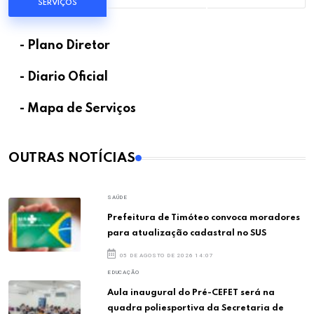
SERVIÇOS
- Plano Diretor
- Diario Oficial
- Mapa de Serviços
OUTRAS NOTÍCIAS
SAÚDE
Prefeitura de Timóteo convoca moradores
para atualização cadastral no SUS
05 DE AGOSTO DE 2026 14:07
EDUCAÇÃO
Aula inaugural do Pré-CEFET será na
quadra poliesportiva da Secretaria de