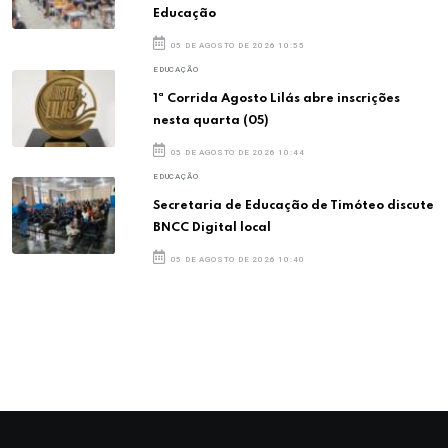
Educação
05 DE AGOSTO DE 2026 10:55
EDUCAÇÃO
1ª Corrida Agosto Lilás abre inscrições
nesta quarta (05)
05 DE AGOSTO DE 2026 10:44
EDUCAÇÃO
Secretaria de Educação de Timóteo discute
BNCC Digital local
05 DE AGOSTO DE 2026 10:40