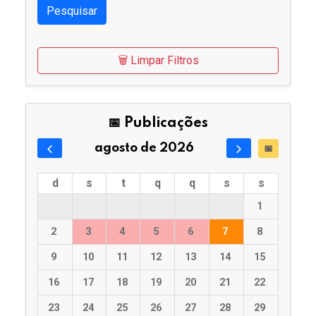
Pesquisar
🗑️ Limpar Filtros
📅 Publicações
agosto de 2026
📅
d
s
t
q
q
s
s
1
2
3
4
5
6
7
8
9
10
11
12
13
14
15
16
17
18
19
20
21
22
23
24
25
26
27
28
29