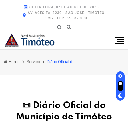
SEXTA-FEIRA, 07 DE AGOSTO DE 2026
AV. ACESITA, 3230 - SÃO JOSÉ - TIMÓTEO
- MG - CEP: 35.182-000
Home
Serviço
Diário Oficial do Município de Timóteo
📜 Diário Oficial do
Município de Timóteo