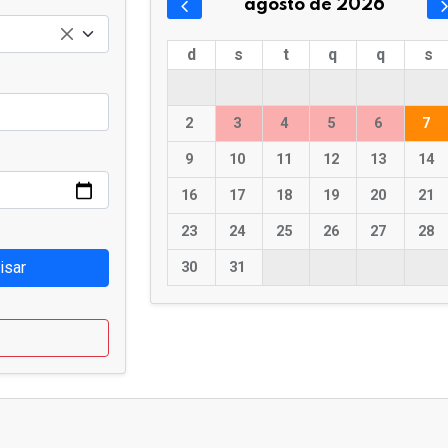
agosto de 2026
d
s
t
q
q
s
2
3
4
5
6
7
9
10
11
12
13
14
16
17
18
19
20
21
23
24
25
26
27
28
isar
30
31