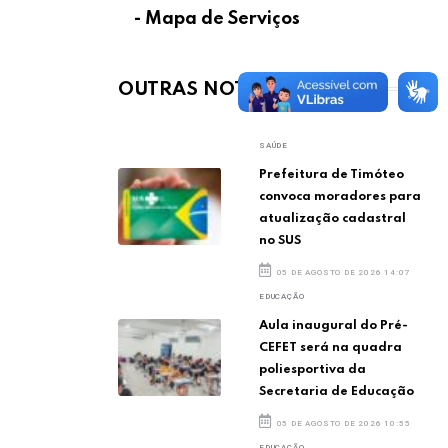
- Mapa de Serviços
OUTRAS NOTÍCIAS
SAÚDE
Prefeitura de Timóteo
convoca moradores para
atualização cadastral
no SUS
05 DE AGOSTO DE 2026 14:07
EDUCAÇÃO
Aula inaugural do Pré-
CEFET será na quadra
poliesportiva da
Secretaria de Educação
05 DE AGOSTO DE 2026 10:55
EDUCAÇÃO