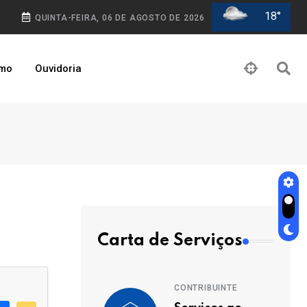
18°
QUINTA-FEIRA, 06 DE AGOSTO DE 2026
smo
Ouvidoria
Carta de Serviços
CONTRIBUINTE