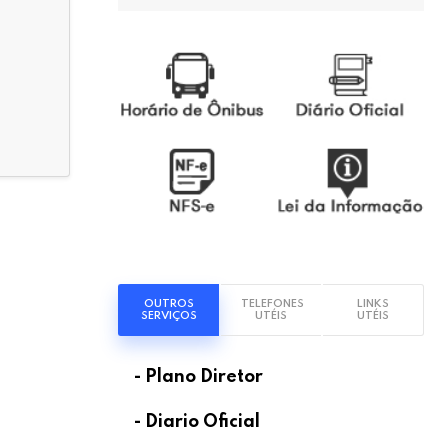
OUTROS
TELEFONES
LINKS
SERVIÇOS
UTÉIS
UTÉIS
- Plano Diretor
- Diario Oficial