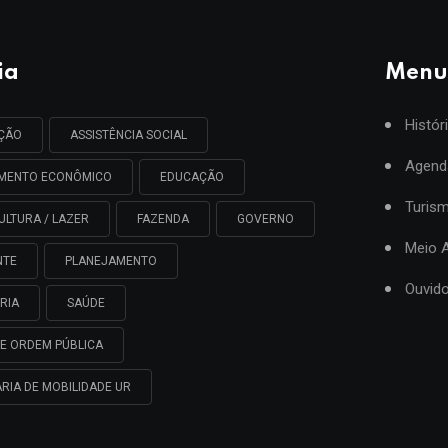
ia
Menu
Histór
AÇÃO
ASSISTÊNCIA SOCIAL
Agend
IMENTO ECONÔMICO
EDUCAÇÃO
Turis
ULTURA / LAZER
FAZENDA
GOVERNO
Meio 
NTE
PLANEJAMENTO
Ouvido
RIA
SAÚDE
E ORDEM PÚBLICA
RIA DE MOBILIDADE UR