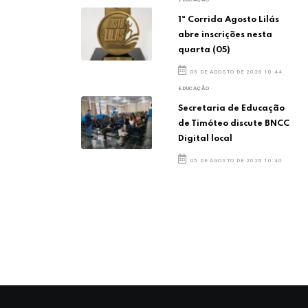
1ª Corrida Agosto Lilás
abre inscrições nesta
quarta (05)
05 DE AGOSTO DE 2026 10:44
EDUCAÇÃO
Secretaria de Educação
de Timóteo discute BNCC
Digital local
05 DE AGOSTO DE 2026 10:40