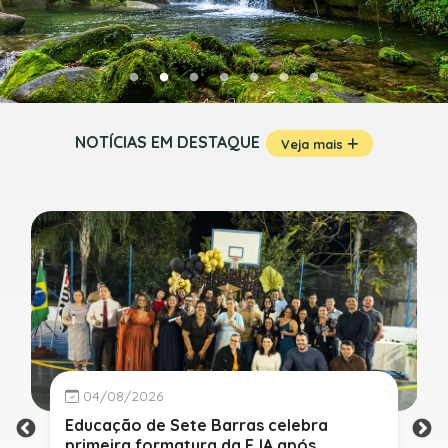
NOTÍCIAS EM DESTAQUE
Veja mais
04/08/2026
Educação de Sete Barras celebra
primeira formatura da EJA após