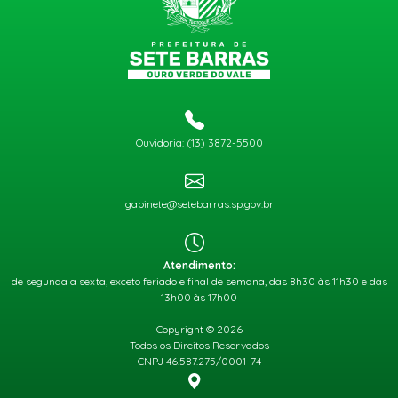
Ouvidoria: (13) 3872-5500
gabinete@setebarras.sp.gov.br
Atendimento:
de segunda a sexta, exceto feriado e final de semana, das 8h30 às 11h30 e das
13h00 às 17h00
Copyright © 2026
Todos os Direitos Reservados
CNPJ 46.587.275/0001-74