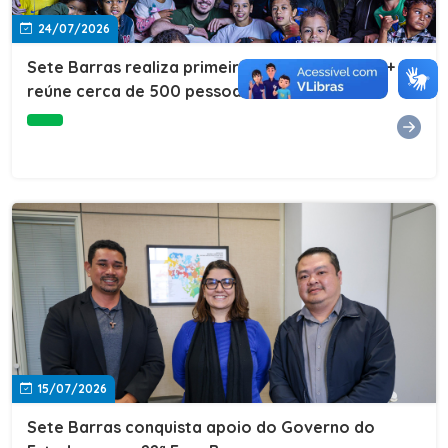
24/07/2026
Sete Barras realiza primeira edição do Cuidar+ e
reúne cerca de 500 pessoas na Vila São João
15/07/2026
Sete Barras conquista apoio do Governo do