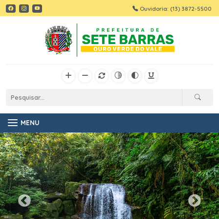
Ouvidoria: (13) 3872-5500
MENU