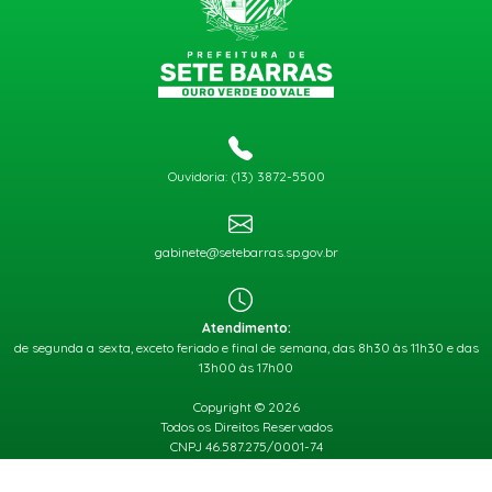
Ouvidoria: (13) 3872-5500
gabinete@setebarras.sp.gov.br
Atendimento:
de segunda a sexta, exceto feriado e final de semana, das 8h30 às 11h30 e das
13h00 às 17h00
Copyright © 2026
Todos os Direitos Reservados
CNPJ 46.587.275/0001-74