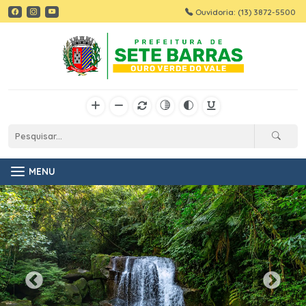
Ouvidoria: (13) 3872-5500
MENU