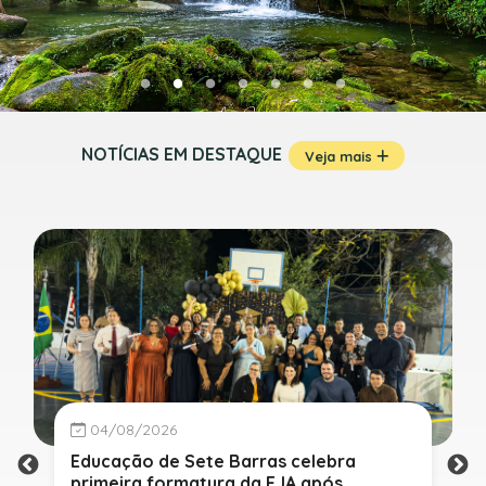
NOTÍCIAS EM DESTAQUE
Veja mais
04/08/2026
Educação de Sete Barras celebra
primeira formatura da EJA após