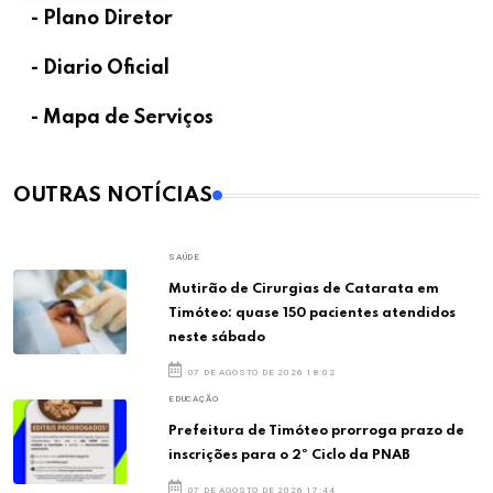
- Plano Diretor
- Diario Oficial
- Mapa de Serviços
OUTRAS NOTÍCIAS
SAÚDE
Mutirão de Cirurgias de Catarata em
Timóteo: quase 150 pacientes atendidos
neste sábado
07 DE AGOSTO DE 2026 18:02
EDUCAÇÃO
Prefeitura de Timóteo prorroga prazo de
inscrições para o 2º Ciclo da PNAB
07 DE AGOSTO DE 2026 17:44