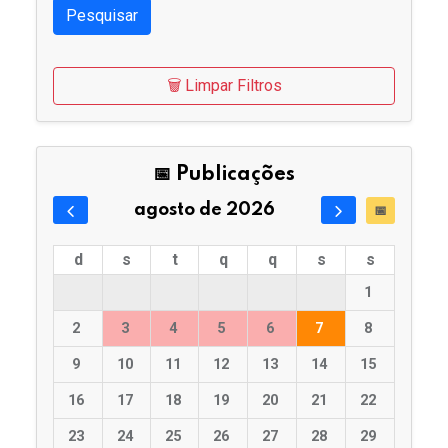
Pesquisar
🗑️ Limpar Filtros
📅 Publicações
agosto de 2026
📅
d
s
t
q
q
s
s
1
2
3
4
5
6
7
8
9
10
11
12
13
14
15
16
17
18
19
20
21
22
23
24
25
26
27
28
29