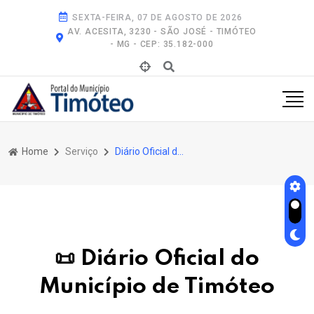
SEXTA-FEIRA, 07 DE AGOSTO DE 2026
AV. ACESITA, 3230 - SÃO JOSÉ - TIMÓTEO
- MG - CEP: 35.182-000
Home
Serviço
Diário Oficial do Município de Timóteo
📜 Diário Oficial do
Município de Timóteo