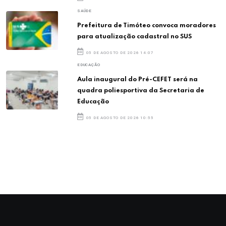
SAÚDE
Prefeitura de Timóteo convoca moradores
para atualização cadastral no SUS
05 DE AGOSTO DE 2026 14:07
EDUCAÇÃO
Aula inaugural do Pré-CEFET será na
quadra poliesportiva da Secretaria de
Educação
05 DE AGOSTO DE 2026 10:55