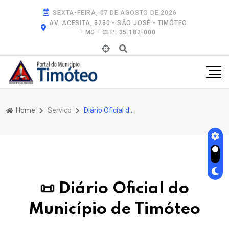
SEXTA-FEIRA, 07 DE AGOSTO DE 2026
AV. ACESITA, 3230 - SÃO JOSÉ - TIMÓTEO
- MG - CEP: 35.182-000
Home
Serviço
Diário Oficial do Município de Timóteo
📜 Diário Oficial do
Município de Timóteo