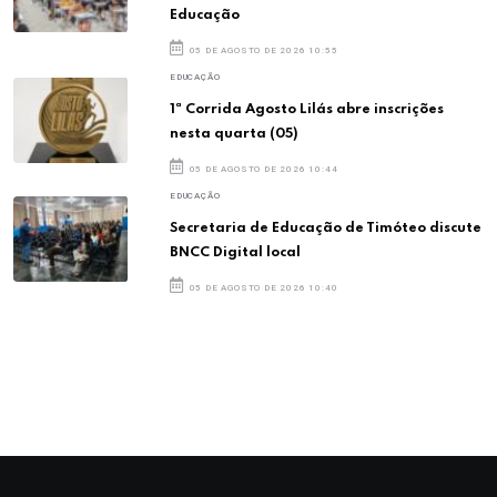
Educação
05 DE AGOSTO DE 2026 10:55
EDUCAÇÃO
1ª Corrida Agosto Lilás abre inscrições
nesta quarta (05)
05 DE AGOSTO DE 2026 10:44
EDUCAÇÃO
Secretaria de Educação de Timóteo discute
BNCC Digital local
05 DE AGOSTO DE 2026 10:40