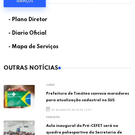
SERVIÇOS
- Plano Diretor
- Diario Oficial
- Mapa de Serviços
OUTRAS NOTÍCIAS
SAÚDE
Prefeitura de Timóteo convoca moradores
para atualização cadastral no SUS
05 DE AGOSTO DE 2026 14:07
EDUCAÇÃO
Aula inaugural do Pré-CEFET será na
quadra poliesportiva da Secretaria de