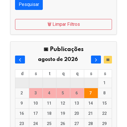
Pesquisar
🗑️ Limpar Filtros
📅 Publicações
agosto de 2026
📅
d
s
t
q
q
s
s
1
2
3
4
5
6
7
8
9
10
11
12
13
14
15
16
17
18
19
20
21
22
23
24
25
26
27
28
29