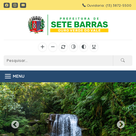
Ouvidoria: (13) 3872-5500
MENU