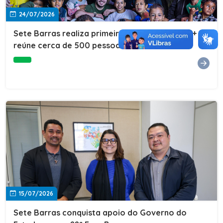
24/07/2026
Sete Barras realiza primeira edição do Cuidar+ e
reúne cerca de 500 pessoas na Vila São João
15/07/2026
Sete Barras conquista apoio do Governo do