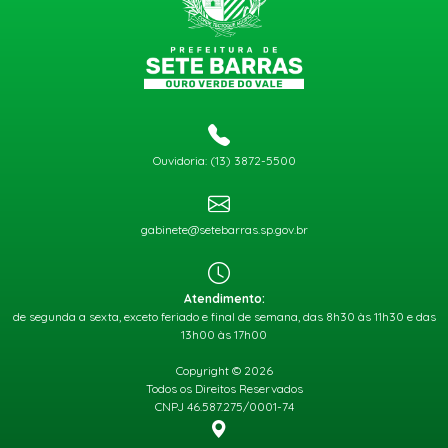
Ouvidoria: (13) 3872-5500
gabinete@setebarras.sp.gov.br
Atendimento:
de segunda a sexta, exceto feriado e final de semana, das 8h30 às 11h30 e das
13h00 às 17h00
Copyright © 2026
Todos os Direitos Reservados
CNPJ 46.587.275/0001-74