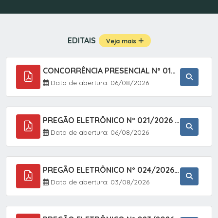
EDITAIS
Veja mais
CONCORRÊNCIA PRESENCIAL Nº 019/2025 - PAVIMENTAÇÃO ASFÁLTICA EM TRECHO DA RUA 2 NO BAIRRO VILA SOARES NO MUNICÍPIO DE SETE BARRAS/SP.
Data de abertura: 06/08/2026
PREGÃO ELETRÔNICO Nº 021/2026 - AQUISIÇÃO DE CONTENTORES E CARRINHOS, DESTINADOS A COLETIVA E MANEJO DE RESÍDUOS SÓLIDOS, ATRAVÉS DO SISTEMA DE REGISTRO DE PREÇOS (SRP)
Data de abertura: 06/08/2026
PREGÃO ELETRÔNICO Nº 024/2026 - AQUISIÇÃO DE GÁS MEDICINAL TIPO OXIGÊNIO (1,00 M3, 3,00 M3 E 10,00 M3), EM ATENDIMENTO À SECRETARIA MUNICIPAL DE SAÚDE, ATRAVÉS DO SISTEMA DE REGISTRO DE PREÇOS (SRP)
Data de abertura: 03/08/2026