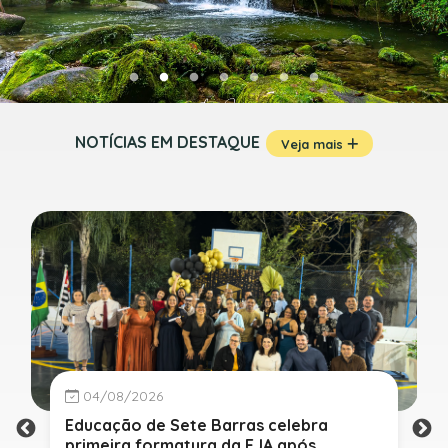
NOTÍCIAS EM DESTAQUE
Veja mais
04/08/2026
Educação de Sete Barras celebra
primeira formatura da EJA após