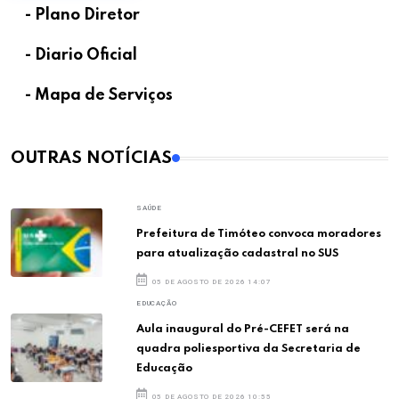
- Plano Diretor
- Diario Oficial
- Mapa de Serviços
OUTRAS NOTÍCIAS
SAÚDE
Prefeitura de Timóteo convoca moradores
para atualização cadastral no SUS
05 DE AGOSTO DE 2026 14:07
EDUCAÇÃO
Aula inaugural do Pré-CEFET será na
quadra poliesportiva da Secretaria de
Educação
05 DE AGOSTO DE 2026 10:55