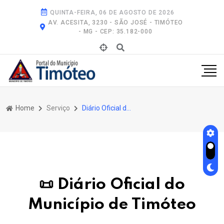
QUINTA-FEIRA, 06 DE AGOSTO DE 2026
AV. ACESITA, 3230 - SÃO JOSÉ - TIMÓTEO
- MG - CEP: 35.182-000
Home
Serviço
Diário Oficial do Município de Timóteo
📜 Diário Oficial do
Município de Timóteo