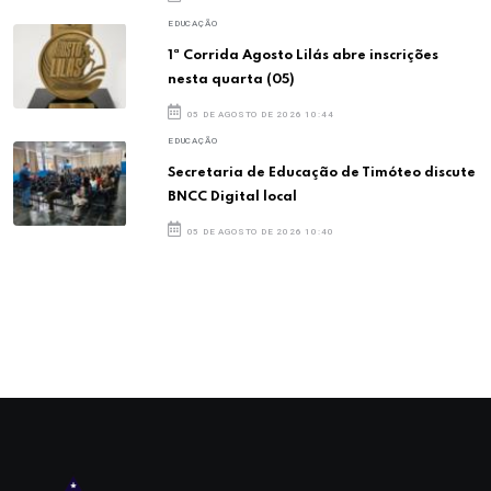
EDUCAÇÃO
1ª Corrida Agosto Lilás abre inscrições
nesta quarta (05)
05 DE AGOSTO DE 2026 10:44
EDUCAÇÃO
Secretaria de Educação de Timóteo discute
BNCC Digital local
05 DE AGOSTO DE 2026 10:40