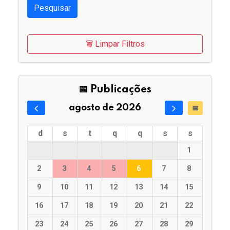
Pesquisar
🗑️ Limpar Filtros
📅 Publicações
agosto de 2026
📅
d
s
t
q
q
s
s
1
2
3
4
5
6
7
8
9
10
11
12
13
14
15
16
17
18
19
20
21
22
23
24
25
26
27
28
29