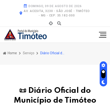
DOMINGO, 09 DE AGOSTO DE 2026
AV. ACESITA, 3230 - SÃO JOSÉ - TIMÓTEO
- MG - CEP: 35.182-000
Home
Serviço
Diário Oficial do Município de Timóteo
📜 Diário Oficial do
Município de Timóteo