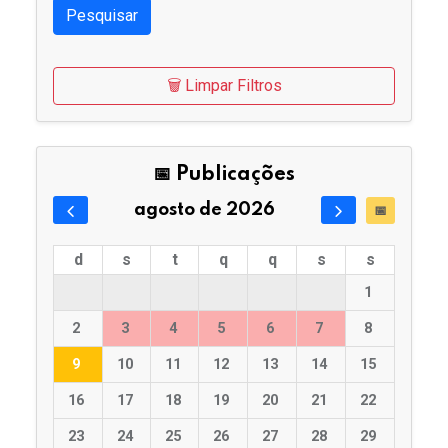
Pesquisar
🗑️ Limpar Filtros
📅 Publicações
agosto de 2026
📅
d
s
t
q
q
s
s
1
2
3
4
5
6
7
8
9
10
11
12
13
14
15
16
17
18
19
20
21
22
23
24
25
26
27
28
29