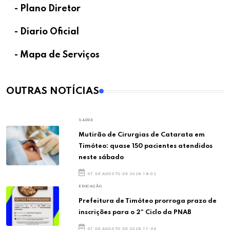
- Plano Diretor
- Diario Oficial
- Mapa de Serviços
OUTRAS NOTÍCIAS
SAÚDE
Mutirão de Cirurgias de Catarata em
Timóteo: quase 150 pacientes atendidos
neste sábado
07 DE AGOSTO DE 2026 18:02
EDUCAÇÃO
Prefeitura de Timóteo prorroga prazo de
inscrições para o 2º Ciclo da PNAB
07 DE AGOSTO DE 2026 17:44