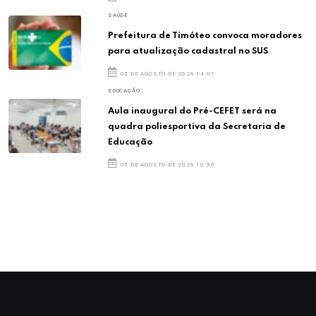
SAÚDE
Prefeitura de Timóteo convoca moradores
para atualização cadastral no SUS
05 DE AGOSTO DE 2026 14:07
EDUCAÇÃO
Aula inaugural do Pré-CEFET será na
quadra poliesportiva da Secretaria de
Educação
05 DE AGOSTO DE 2026 10:55