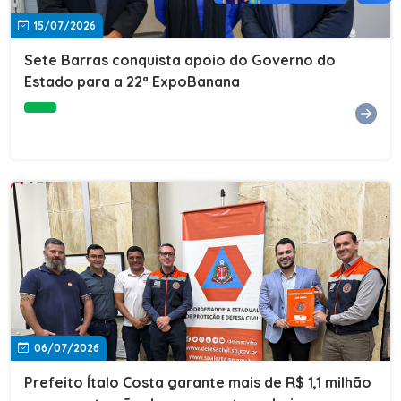
15/07/2026
Sete Barras conquista apoio do Governo do
Estado para a 22ª ExpoBanana
06/07/2026
Prefeito Ítalo Costa garante mais de R$ 1,1 milhão