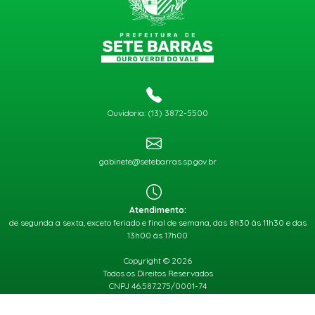
Ouvidoria: (13) 3872-5500
gabinete@setebarras.sp.gov.br
Atendimento:
de segunda a sexta, exceto feriado e final de semana, das 8h30 às 11h30 e das
13h00 às 17h00
Copyright © 2026
Todos os Direitos Reservados
CNPJ 46.587.275/0001-74