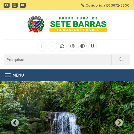
Ouvidoria: (13) 3872-5500
MENU