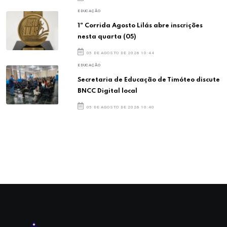
EDUCAÇÃO
1ª Corrida Agosto Lilás abre inscrições
nesta quarta (05)
05 DE AGOSTO DE 2026 10:44
EDUCAÇÃO
Secretaria de Educação de Timóteo discute
BNCC Digital local
05 DE AGOSTO DE 2026 10:40