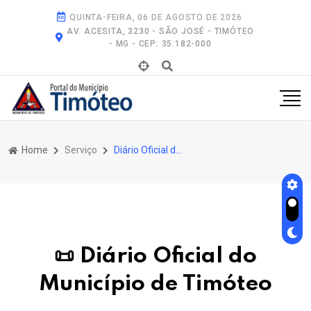
QUINTA-FEIRA, 06 DE AGOSTO DE 2026
AV. ACESITA, 3230 - SÃO JOSÉ - TIMÓTEO
- MG - CEP: 35.182-000
Home
Serviço
Diário Oficial do Município de Timóteo
📜 Diário Oficial do
Município de Timóteo