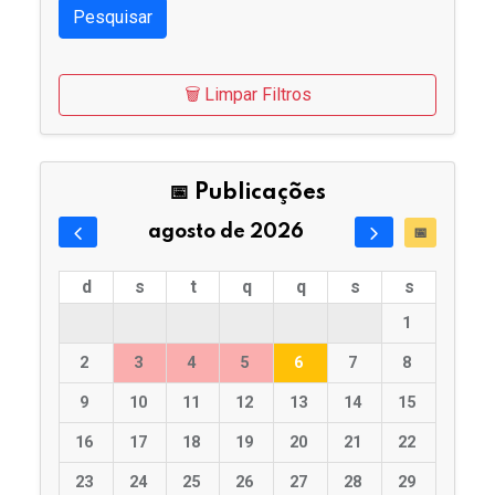
Pesquisar
🗑️ Limpar Filtros
📅 Publicações
agosto de 2026
📅
d
s
t
q
q
s
s
1
2
3
4
5
6
7
8
9
10
11
12
13
14
15
16
17
18
19
20
21
22
23
24
25
26
27
28
29