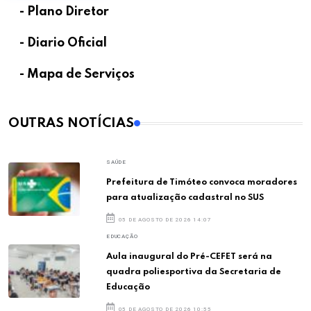
- Plano Diretor
- Diario Oficial
- Mapa de Serviços
OUTRAS NOTÍCIAS
SAÚDE
Prefeitura de Timóteo convoca moradores
para atualização cadastral no SUS
05 DE AGOSTO DE 2026 14:07
EDUCAÇÃO
Aula inaugural do Pré-CEFET será na
quadra poliesportiva da Secretaria de
Educação
05 DE AGOSTO DE 2026 10:55