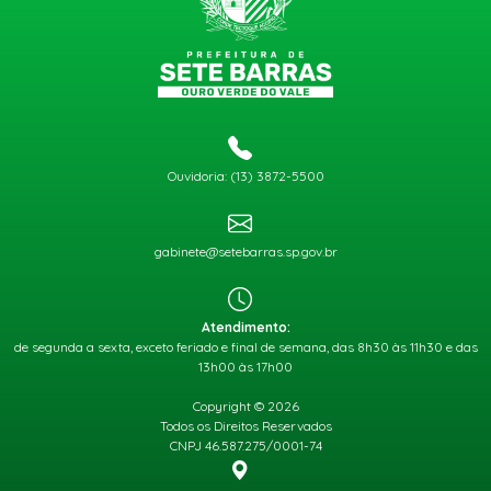
Ouvidoria: (13) 3872-5500
gabinete@setebarras.sp.gov.br
Atendimento:
de segunda a sexta, exceto feriado e final de semana, das 8h30 às 11h30 e das
13h00 às 17h00
Copyright © 2026
Todos os Direitos Reservados
CNPJ 46.587.275/0001-74