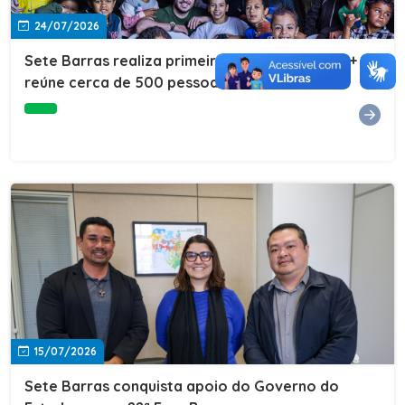
24/07/2026
Sete Barras realiza primeira edição do Cuidar+ e
reúne cerca de 500 pessoas na Vila São João
15/07/2026
Sete Barras conquista apoio do Governo do