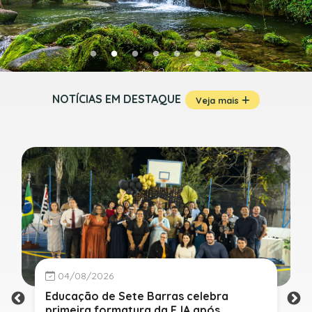
NOTÍCIAS EM DESTAQUE
Veja mais
04/08/2026
Educação de Sete Barras celebra
primeira formatura da EJA após