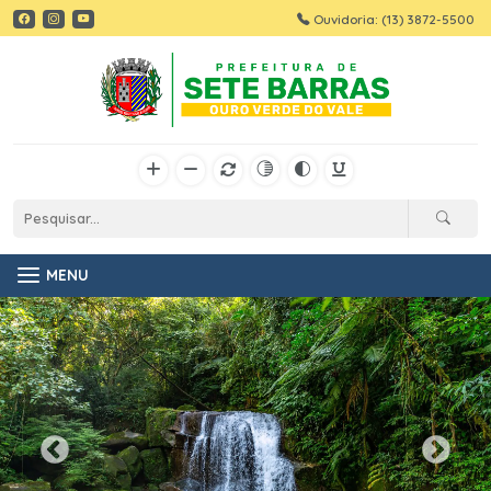
Ouvidoria: (13) 3872-5500
MENU