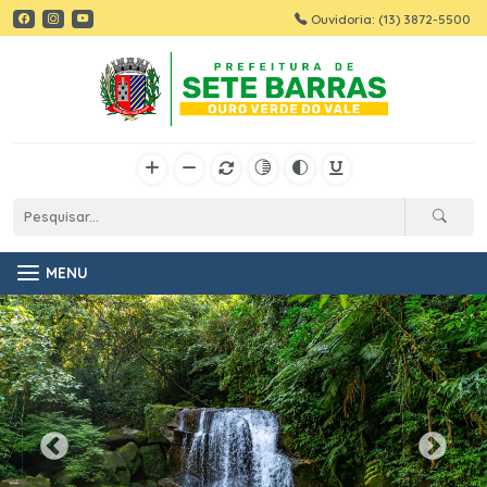
Ouvidoria: (13) 3872-5500
MENU