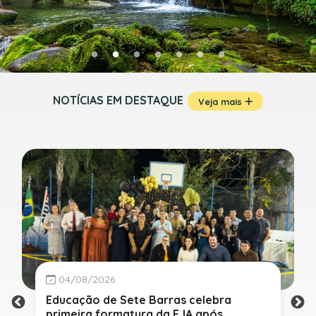
NOTÍCIAS EM DESTAQUE
Veja mais
04/08/2026
Educação de Sete Barras celebra
primeira formatura da EJA após