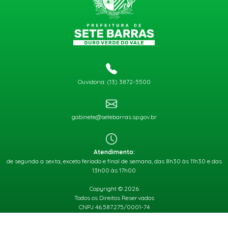
Ouvidoria: (13) 3872-5500
gabinete@setebarras.sp.gov.br
Atendimento:
de segunda a sexta, exceto feriado e final de semana, das 8h30 às 11h30 e das
13h00 às 17h00
Copyright © 2026
Todos os Direitos Reservados
CNPJ 46.587.275/0001-74