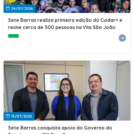
24/07/2026
Sete Barras realiza primeira edição do Cuidar+ e
reúne cerca de 500 pessoas na Vila São João
15/07/2026
Sete Barras conquista apoio do Governo do