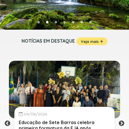
NOTÍCIAS EM DESTAQUE
Veja mais
04/08/2026
Educação de Sete Barras celebra
primeira formatura da EJA após