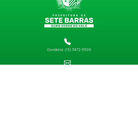
Ouvidoria: (13) 3872-5500
gabinete@setebarras.sp.gov.br
Atendimento:
de segunda a sexta, exceto feriado e final de semana, das 8h30 às 11h30 e das
13h00 às 17h00
Copyright © 2026
Todos os Direitos Reservados
CNPJ 46.587.275/0001-74