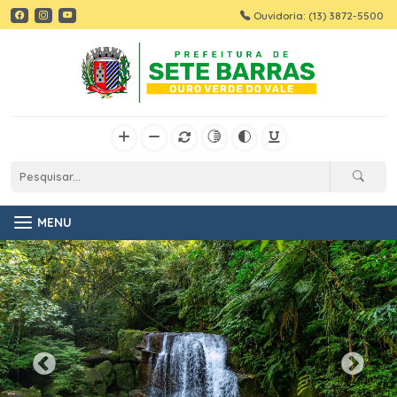
Ouvidoria: (13) 3872-5500
MENU