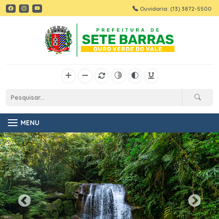
Ouvidoria: (13) 3872-5500
MENU