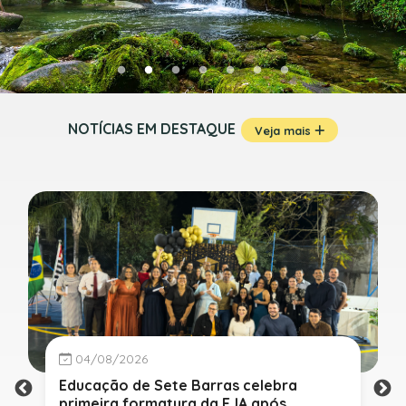
NOTÍCIAS EM DESTAQUE
Veja mais
04/08/2026
Educação de Sete Barras celebra
primeira formatura da EJA após