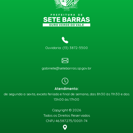
Ouvidoria: (13) 3872-5500
gabinete@setebarras.sp.gov.br
Atendimento:
de segunda a sexta, exceto feriado e final de semana, das 8h30 às 11h30 e das
13h00 às 17h00
Copyright © 2026
Todos os Direitos Reservados
CNPJ 46.587.275/0001-74