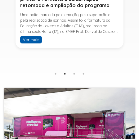
retomada e ampliação do programa
Uma noite marcada pela emoção, pela superação e
pela realização de sonhos. Assim foi a formatura da
Educação de Jovens e Adultos (EJA), realizada na
última sexta-feira (17), na EMEF Prof. Durval de Castro. A
cerimônia celebrou a conclusão dos estudos de 53
Ver mais
alunos e entrou para a história ao marcar a primeira
formatura do Ensino Fundamental II e do Ensino Médio
desde a retomada e ampliação da modalidade no
município.A retomada da EJA foi viabilizada por meio
da parceria entre a Prefeitura de Sete Barras, por
intermédio da Secretaria Municipal de Educação, e o
SESI, ampliando o acesso à educação e oferecendo uma
nova oportunidade para jovens e adultos que decidiram
retomar os estudos.A última turma da Educação de
Jovens e Adultos formada pelo município foi em 2016,
contemplando apenas o Ensino Fundamental I (1º ao 5º
ano). Após nove anos, a modalidade voltou a ser
oferecida em Sete Barras e, a partir de agosto de 2025,
passou por uma importante ampliação. Em parceria
com o SESI, a Prefeitura passou a disponibilizar também
o Ensino Fundamental II (6º ao 9º ano) e o Ensino
Médio, ampliando significativamente as oportunidades
para que jovens e adultos concluam sua formação.A