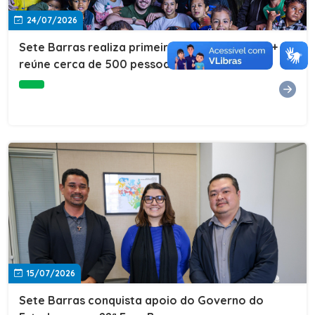
24/07/2026
Sete Barras realiza primeira edição do Cuidar+ e
reúne cerca de 500 pessoas na Vila São João
15/07/2026
Sete Barras conquista apoio do Governo do