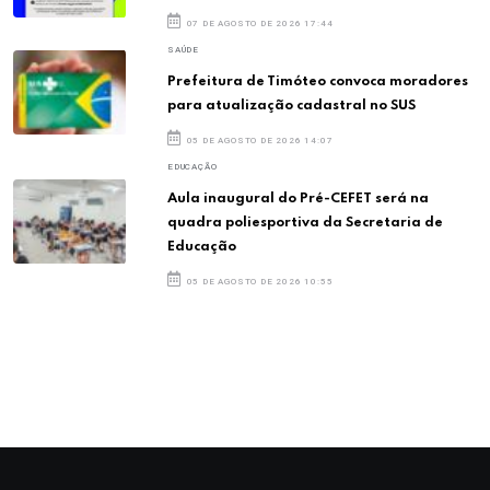
07 DE AGOSTO DE 2026 17:44
SAÚDE
Prefeitura de Timóteo convoca moradores
para atualização cadastral no SUS
05 DE AGOSTO DE 2026 14:07
EDUCAÇÃO
Aula inaugural do Pré-CEFET será na
quadra poliesportiva da Secretaria de
Educação
05 DE AGOSTO DE 2026 10:55