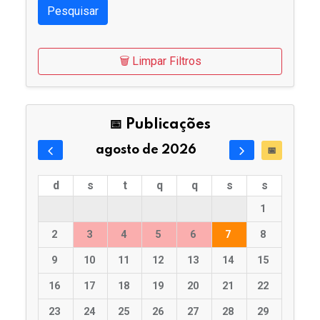
Pesquisar
🗑️ Limpar Filtros
📅 Publicações
agosto de 2026
📅
d
s
t
q
q
s
s
1
2
3
4
5
6
7
8
9
10
11
12
13
14
15
16
17
18
19
20
21
22
23
24
25
26
27
28
29