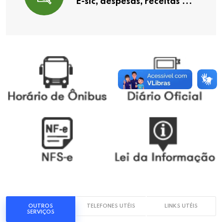
E-sic, despesas, receitas ...
OUTROS
TELEFONES UTÉIS
LINKS UTÉIS
SERVIÇOS