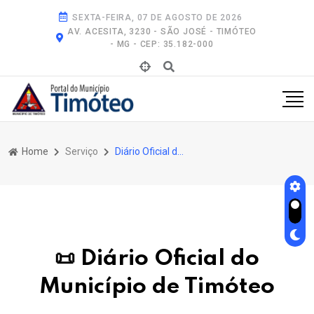
SEXTA-FEIRA, 07 DE AGOSTO DE 2026
AV. ACESITA, 3230 - SÃO JOSÉ - TIMÓTEO
- MG - CEP: 35.182-000
Home
Serviço
Diário Oficial do Município de Timóteo
📜 Diário Oficial do
Município de Timóteo