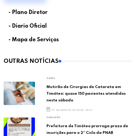
- Plano Diretor
- Diario Oficial
- Mapa de Serviços
OUTRAS NOTÍCIAS
SAÚDE
Mutirão de Cirurgias de Catarata em
Timóteo: quase 150 pacientes atendidos
neste sábado
07 DE AGOSTO DE 2026 18:02
EDUCAÇÃO
Prefeitura de Timóteo prorroga prazo de
inscrições para o 2º Ciclo da PNAB