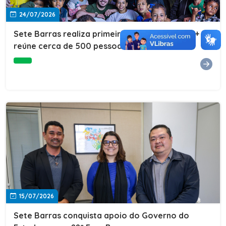
24/07/2026
Sete Barras realiza primeira edição do Cuidar+ e
reúne cerca de 500 pessoas na Vila São João
15/07/2026
Sete Barras conquista apoio do Governo do