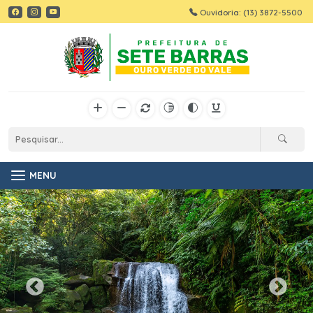
Ouvidoria: (13) 3872-5500
MENU