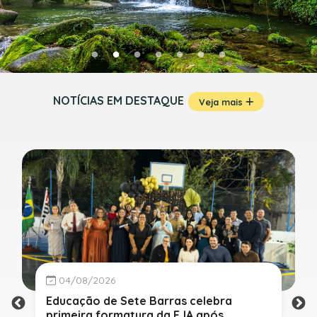
NOTÍCIAS EM DESTAQUE
Veja mais
04/08/2026
Educação de Sete Barras celebra
primeira formatura da EJA após