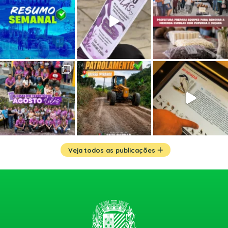
Veja todos as publicações