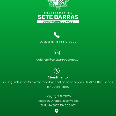
Ouvidoria: (13) 3872-5500
gabinete@setebarras.sp.gov.br
Atendimento:
de segunda a sexta, exceto feriado e final de semana, das 8h30 às 11h30 e das
13h00 às 17h00
Copyright © 2026
Todos os Direitos Reservados
CNPJ 46.587.275/0001-74