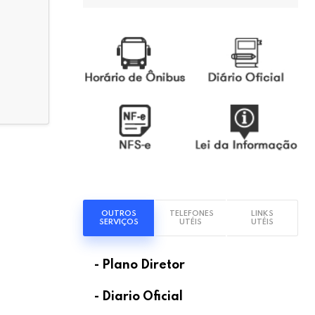
OUTROS
TELEFONES
LINKS
SERVIÇOS
UTÉIS
UTÉIS
- Plano Diretor
- Diario Oficial