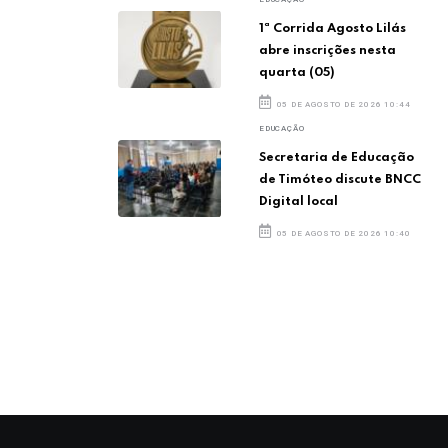
1ª Corrida Agosto Lilás
abre inscrições nesta
quarta (05)
05 DE AGOSTO DE 2026 10:44
EDUCAÇÃO
Secretaria de Educação
de Timóteo discute BNCC
Digital local
05 DE AGOSTO DE 2026 10:40