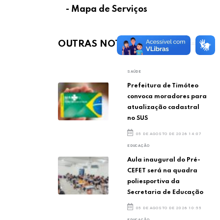
- Mapa de Serviços
OUTRAS NOTÍCIAS
SAÚDE
Prefeitura de Timóteo
convoca moradores para
atualização cadastral
no SUS
05 DE AGOSTO DE 2026 14:07
EDUCAÇÃO
Aula inaugural do Pré-
CEFET será na quadra
poliesportiva da
Secretaria de Educação
05 DE AGOSTO DE 2026 10:55
EDUCAÇÃO