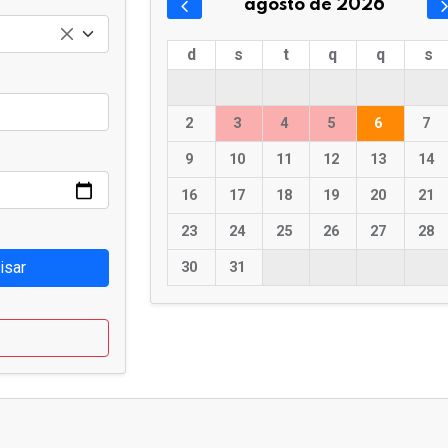
agosto de 2026
d
s
t
q
q
s
2
3
4
5
6
7
9
10
11
12
13
14
16
17
18
19
20
21
23
24
25
26
27
28
isar
30
31