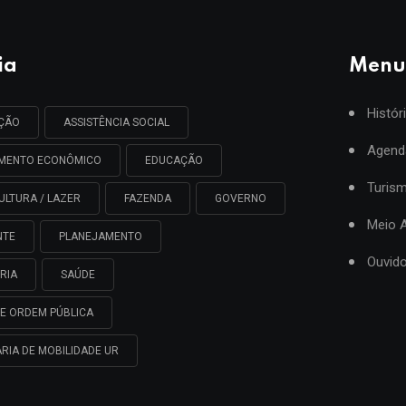
ia
Menu
Histór
AÇÃO
ASSISTÊNCIA SOCIAL
Agend
IMENTO ECONÔMICO
EDUCAÇÃO
Turis
ULTURA / LAZER
FAZENDA
GOVERNO
Meio 
NTE
PLANEJAMENTO
Ouvido
RIA
SAÚDE
E ORDEM PÚBLICA
RIA DE MOBILIDADE UR