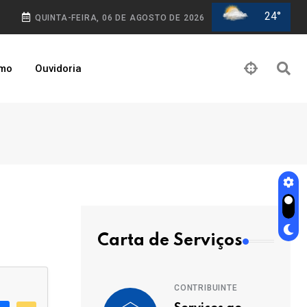
24°
QUINTA-FEIRA, 06 DE AGOSTO DE 2026
smo
Ouvidoria
Carta de Serviços
CONTRIBUINTE