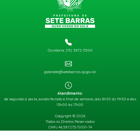
Ouvidoria: (13) 3872-5500
gabinete@setebarras.sp.gov.br
Atendimento:
de segunda a sexta, exceto feriado e final de semana, das 8h30 às 11h30 e das
13h00 às 17h00
Copyright © 2026
Todos os Direitos Reservados
CNPJ 46.587.275/0001-74