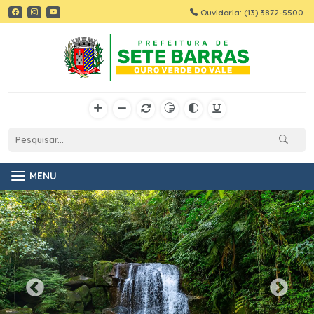
Ouvidoria: (13) 3872-5500
MENU