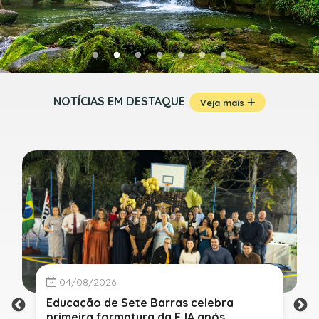
NOTÍCIAS EM DESTAQUE
Veja mais
04/08/2026
Educação de Sete Barras celebra
primeira formatura da EJA após