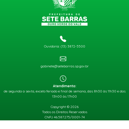
Ouvidoria: (13) 3872-5500
gabinete@setebarras.sp.gov.br
Atendimento:
de segunda a sexta, exceto feriado e final de semana, das 8h30 às 11h30 e das
13h00 às 17h00
Copyright © 2026
Todos os Direitos Reservados
CNPJ 46.587.275/0001-74