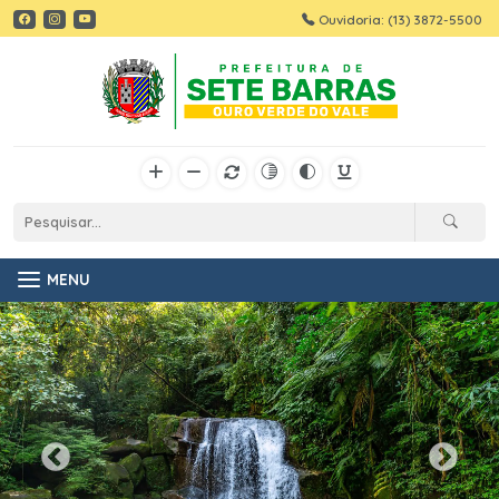
Ouvidoria: (13) 3872-5500
MENU