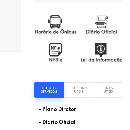
OUTROS
TELEFONES
LINKS
SERVIÇOS
UTÉIS
UTÉIS
- Plano Diretor
- Diario Oficial