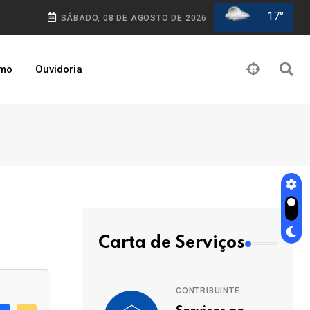
17°
SÁBADO, 08 DE AGOSTO DE 2026
smo
Ouvidoria
Carta de Serviços
CONTRIBUINTE