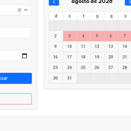
agosto de 2026
d
s
t
q
q
s
2
3
4
5
6
7
9
10
11
12
13
14
16
17
18
19
20
21
23
24
25
26
27
28
isar
30
31