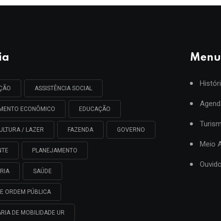
ia
Menu
Histór
AÇÃO
ASSISTÊNCIA SOCIAL
Agend
IMENTO ECONÔMICO
EDUCAÇÃO
Turis
ULTURA / LAZER
FAZENDA
GOVERNO
Meio 
NTE
PLANEJAMENTO
Ouvido
RIA
SAÚDE
E ORDEM PÚBLICA
RIA DE MOBILIDADE UR