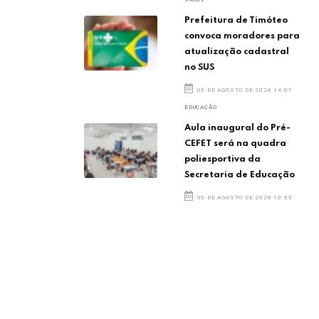
Prefeitura de Timóteo
convoca moradores para
atualização cadastral
no SUS
05 DE AGOSTO DE 2026 14:07
EDUCAÇÃO
Aula inaugural do Pré-
CEFET será na quadra
poliesportiva da
Secretaria de Educação
05 DE AGOSTO DE 2026 10:55