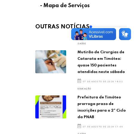
- Mapa de Serviços
OUTRAS NOTÍCIAS
SAÚDE
Mutirão de Cirurgias de
Catarata em Timóteo:
quase 150 pacientes
atendidos neste sábado
07 DE AGOSTO DE 2026 18:02
EDUCAÇÃO
Prefeitura de Timóteo
prorroga prazo de
inscrições para o 2º Ciclo
da PNAB
07 DE AGOSTO DE 2026 17:44
SAÚDE