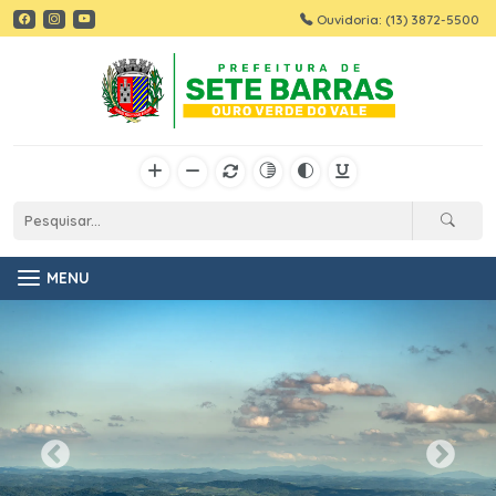
Ouvidoria: (13) 3872-5500
MENU