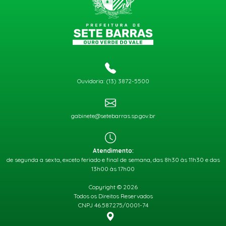
Ouvidoria: (13) 3872-5500
gabinete@setebarras.sp.gov.br
Atendimento:
de segunda a sexta, exceto feriado e final de semana, das 8h30 às 11h30 e das
13h00 às 17h00
Copyright © 2026
Todos os Direitos Reservados
CNPJ 46.587.275/0001-74