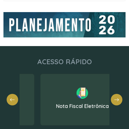
ACESSO RÁPIDO
Nota Fiscal Eletrônica