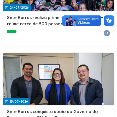
24/07/2026
Sete Barras realiza primeira edição do Cuidar+ e
reúne cerca de 500 pessoas na Vila São João
15/07/2026
Sete Barras conquista apoio do Governo do