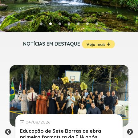
NOTÍCIAS EM DESTAQUE
Veja mais
04/08/2026
Educação de Sete Barras celebra
primeira formatura da EJA após