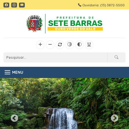
Ouvidoria: (13) 3872-5500
MENU