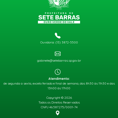
Ouvidoria: (13) 3872-5500
gabinete@setebarras.sp.gov.br
Atendimento:
de segunda a sexta, exceto feriado e final de semana, das 8h30 às 11h30 e das
13h00 às 17h00
Copyright © 2026
Todos os Direitos Reservados
CNPJ 46.587.275/0001-74