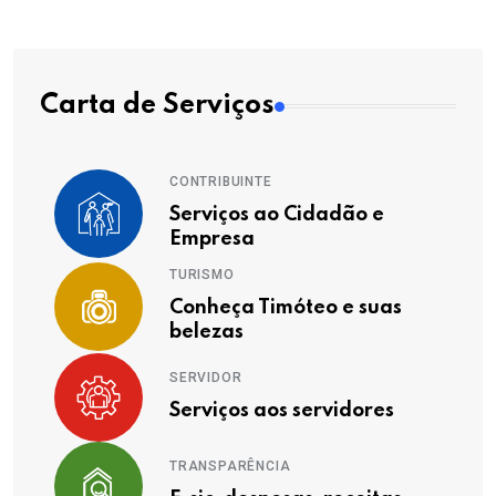
Carta de Serviços
CONTRIBUINTE
Serviços ao Cidadão e
Empresa
TURISMO
Conheça Timóteo e suas
belezas
SERVIDOR
Serviços aos servidores
TRANSPARÊNCIA