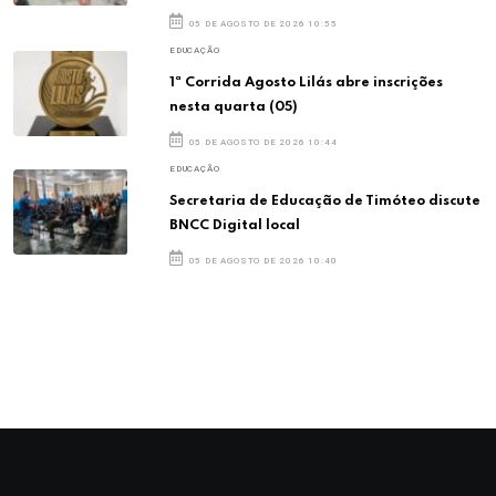
05 DE AGOSTO DE 2026 10:55
EDUCAÇÃO
1ª Corrida Agosto Lilás abre inscrições
nesta quarta (05)
05 DE AGOSTO DE 2026 10:44
EDUCAÇÃO
Secretaria de Educação de Timóteo discute
BNCC Digital local
05 DE AGOSTO DE 2026 10:40