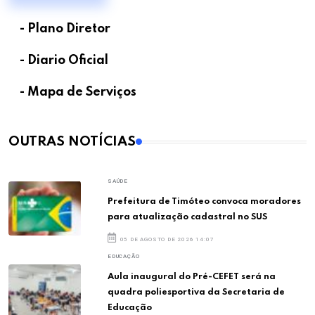
- Plano Diretor
- Diario Oficial
- Mapa de Serviços
OUTRAS NOTÍCIAS
SAÚDE
Prefeitura de Timóteo convoca moradores
para atualização cadastral no SUS
05 DE AGOSTO DE 2026 14:07
EDUCAÇÃO
Aula inaugural do Pré-CEFET será na
quadra poliesportiva da Secretaria de
Educação