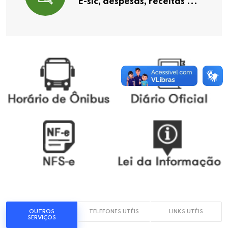
E-sic, despesas, receitas ...
OUTROS
TELEFONES UTÉIS
LINKS UTÉIS
SERVIÇOS