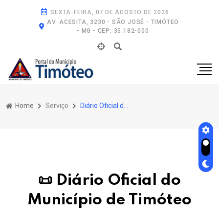
SEXTA-FEIRA, 07 DE AGOSTO DE 2026
AV. ACESITA, 3230 - SÃO JOSÉ - TIMÓTEO
- MG - CEP: 35.182-000
Home
Serviço
Diário Oficial do Município de Timóteo
📜 Diário Oficial do
Município de Timóteo