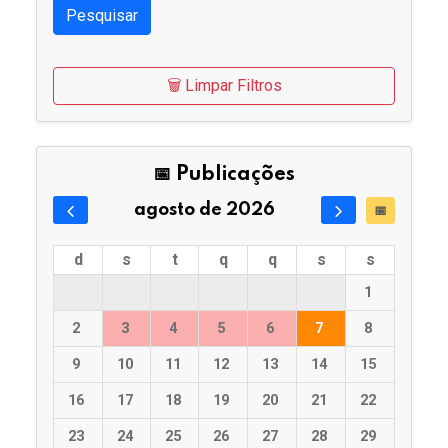
Pesquisar
🗑️ Limpar Filtros
📅 Publicações
agosto de 2026
📅
d
s
t
q
q
s
s
1
2
3
4
5
6
7
8
9
10
11
12
13
14
15
16
17
18
19
20
21
22
23
24
25
26
27
28
29