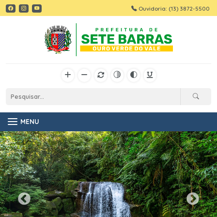
Ouvidoria: (13) 3872-5500
MENU