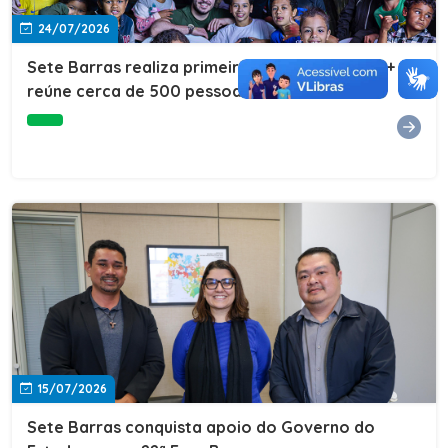
24/07/2026
Sete Barras realiza primeira edição do Cuidar+ e
reúne cerca de 500 pessoas na Vila São João
15/07/2026
Sete Barras conquista apoio do Governo do