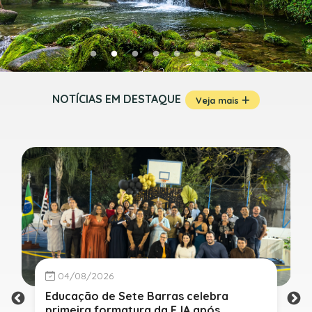
NOTÍCIAS EM DESTAQUE
Veja mais
04/08/2026
Educação de Sete Barras celebra
primeira formatura da EJA após