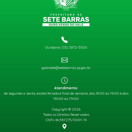
Ouvidoria: (13) 3872-5500
gabinete@setebarras.sp.gov.br
Atendimento:
de segunda a sexta, exceto feriado e final de semana, das 8h30 às 11h30 e das
13h00 às 17h00
Copyright © 2026
Todos os Direitos Reservados
CNPJ 46.587.275/0001-74