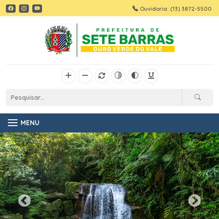
Ouvidoria: (13) 3872-5500
MENU