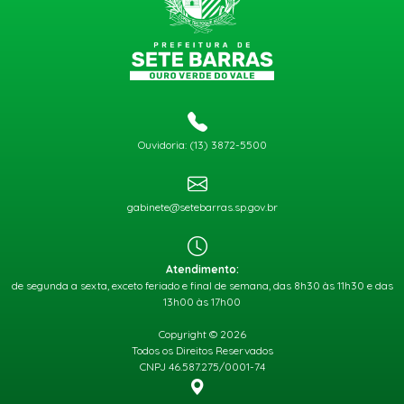
Ouvidoria: (13) 3872-5500
gabinete@setebarras.sp.gov.br
Atendimento:
de segunda a sexta, exceto feriado e final de semana, das 8h30 às 11h30 e das
13h00 às 17h00
Copyright © 2026
Todos os Direitos Reservados
CNPJ 46.587.275/0001-74