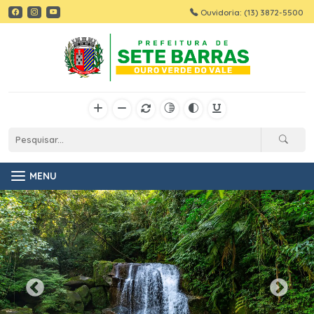
Ouvidoria: (13) 3872-5500
MENU