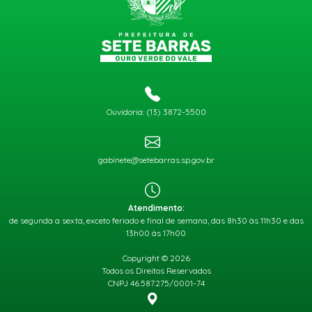
Ouvidoria: (13) 3872-5500
gabinete@setebarras.sp.gov.br
Atendimento:
de segunda a sexta, exceto feriado e final de semana, das 8h30 às 11h30 e das
13h00 às 17h00
Copyright © 2026
Todos os Direitos Reservados
CNPJ 46.587.275/0001-74