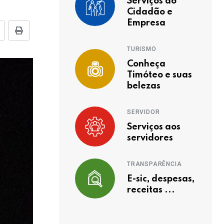
Serviços ao
Cidadão e
Empresa
TURISMO
Conheça
Timóteo e suas
belezas
SERVIDOR
Serviços aos
servidores
TRANSPARÊNCIA
E-sic, despesas,
receitas ...