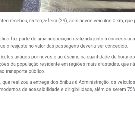
teo recebeu, na terça-feira (29), seis novos veículos 0 km, que 
ica, faz parte de uma negociação realizada junto à concessioná
 que o reajuste no valor das passagens deveria ser concedido.
ículos antigos por novos e acréscimo na quantidade de horários
itações da população residente em regiões mais afastadas, que n
ao transporte público.
, que realizou a entrega dos ônibus à Administração, os veículo
 modernos de acessibilidade e dirigibilidade, além de serem 7