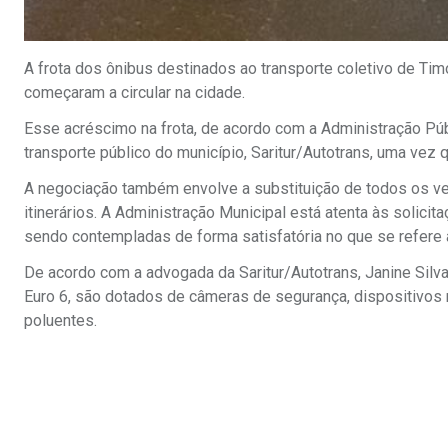
A frota dos ônibus destinados ao transporte coletivo de Timó
começaram a circular na cidade.
Esse acréscimo na frota, de acordo com a Administração Públ
transporte público do município, Saritur/Autotrans, uma vez
A negociação também envolve a substituição de todos os ve
itinerários. A Administração Municipal está atenta às solic
sendo contempladas de forma satisfatória no que se refere 
De acordo com a advogada da Saritur/Autotrans, Janine Silva
Euro 6, são dotados de câmeras de segurança, dispositivos
poluentes.