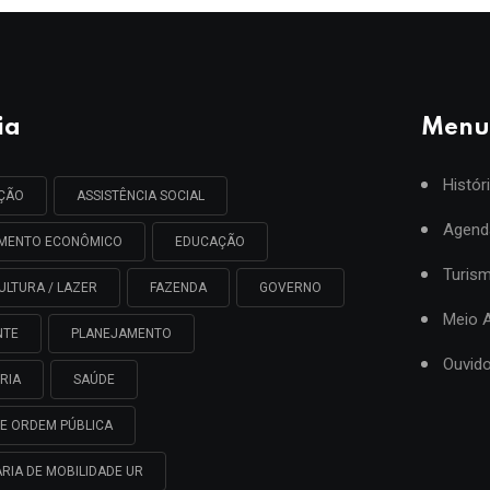
ia
Menu
Histór
AÇÃO
ASSISTÊNCIA SOCIAL
Agend
IMENTO ECONÔMICO
EDUCAÇÃO
Turis
ULTURA / LAZER
FAZENDA
GOVERNO
Meio 
NTE
PLANEJAMENTO
Ouvido
RIA
SAÚDE
E ORDEM PÚBLICA
RIA DE MOBILIDADE UR