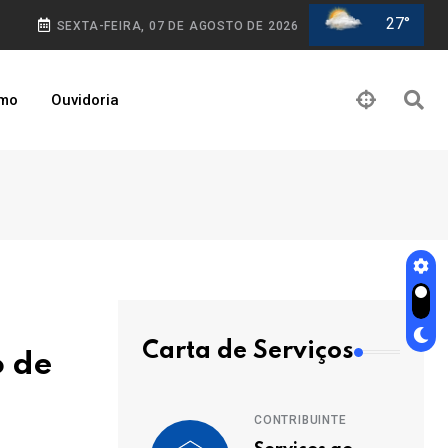
27°
SEXTA-FEIRA, 07 DE AGOSTO DE 2026
smo
Ouvidoria
Carta de Serviços
o de
CONTRIBUINTE