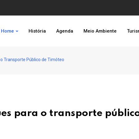
Home
História
Agenda
Meio Ambiente
Turi
 o Transporte Público de Timóteo
es para o transporte públic