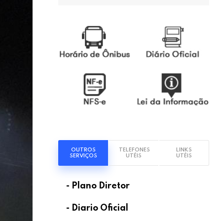
OUTROS
TELEFONES
LINKS
SERVIÇOS
UTÉIS
UTÉIS
- Plano Diretor
- Diario Oficial