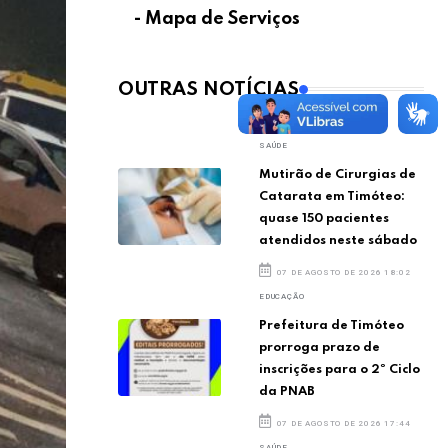
- Mapa de Serviços
OUTRAS NOTÍCIAS
SAÚDE
Mutirão de Cirurgias de
Catarata em Timóteo:
quase 150 pacientes
atendidos neste sábado
07 DE AGOSTO DE 2026 18:02
EDUCAÇÃO
Prefeitura de Timóteo
prorroga prazo de
inscrições para o 2º Ciclo
da PNAB
07 DE AGOSTO DE 2026 17:44
SAÚDE