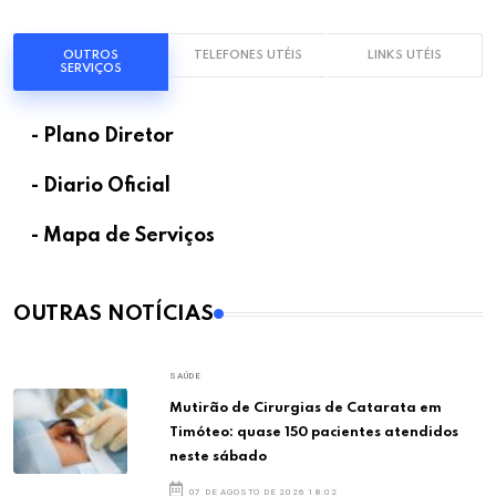
OUTROS
TELEFONES UTÉIS
LINKS UTÉIS
SERVIÇOS
- Plano Diretor
- Diario Oficial
- Mapa de Serviços
OUTRAS NOTÍCIAS
SAÚDE
Mutirão de Cirurgias de Catarata em
Timóteo: quase 150 pacientes atendidos
neste sábado
07 DE AGOSTO DE 2026 18:02