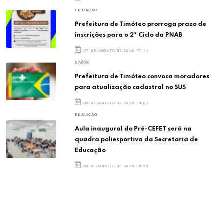
EDUCAÇÃO
Prefeitura de Timóteo prorroga prazo de
inscrições para o 2º Ciclo da PNAB
07 DE AGOSTO DE 2026 17:44
SAÚDE
Prefeitura de Timóteo convoca moradores
para atualização cadastral no SUS
05 DE AGOSTO DE 2026 14:07
EDUCAÇÃO
Aula inaugural do Pré-CEFET será na
quadra poliesportiva da Secretaria de
Educação
05 DE AGOSTO DE 2026 10:55