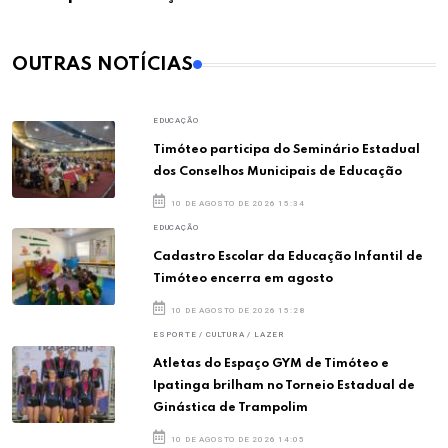
OUTRAS NOTÍCIAS
EDUCAÇÃO
Timóteo participa do Seminário Estadual
dos Conselhos Municipais de Educação
10 DE AGOSTO DE 2026 15:34
EDUCAÇÃO
Cadastro Escolar da Educação Infantil de
Timóteo encerra em agosto
10 DE AGOSTO DE 2026 15:28
ESPORTE / CULTURA / LAZER
Atletas do Espaço GYM de Timóteo e
Ipatinga brilham no Torneio Estadual de
Ginástica de Trampolim
10 DE AGOSTO DE 2026 14:05