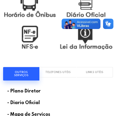
OUTROS
TELEFONES UTÉIS
LINKS UTÉIS
SERVIÇOS
- Plano Diretor
- Diario Oficial
- Mapa de Serviços