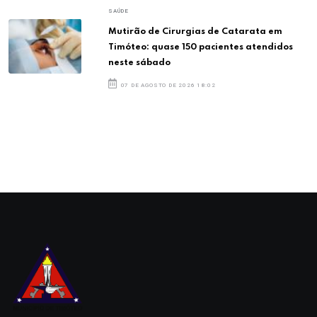
SAÚDE
Mutirão de Cirurgias de Catarata em
Timóteo: quase 150 pacientes atendidos
neste sábado
07 DE AGOSTO DE 2026 18:02