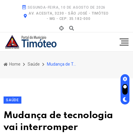
SEGUNDA-FEIRA, 10 DE AGOSTO DE 2026
AV. ACESITA, 3230 - SÃO JOSÉ - TIMÓTEO
- MG - CEP: 35.182-000
Home
Saúde
Mudança de Tecnologia Vai Interromper Temporariamente Fornecimento de Remédios Nas Unidades de Saúde Em Timóteo
SAÚDE
Mudança de tecnologia
vai interromper