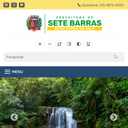
Ouvidoria: (13) 3872-5500
MENU