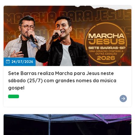
24/07/2026
Sete Barras realiza Marcha para Jesus neste
sábado (25/7) com grandes nomes da música
gospel