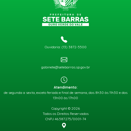
Ouvidoria: (13) 3872-5500
gabinete@setebarras.sp.gov.br
Atendimento:
de segunda a sexta, exceto feriado e final de semana, das 8h30 às 11h30 e das
13h00 às 17h00
Copyright © 2026
Todos os Direitos Reservados
CNPJ 46.587.275/0001-74