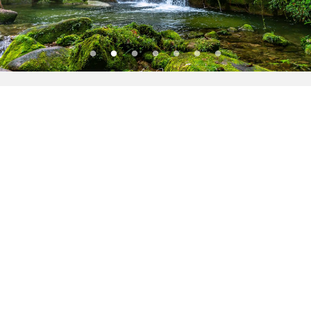
NOTÍCIAS EM DESTAQUE
Veja mais
04/08/2026
Prefeitura de Sete Barras realiza Rede
de Negócios 7B para fortalecer