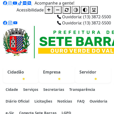
Acompanhe a gente!
Acessibilidade
Ouvidoria: (13) 3872-5500
Ouvidoria: (13) 3872-5500
Cidadão
Empresa
Servidor
Cidade
Serviços
Secretarias
Transparência
Diário Oficial
Licitações
Notícias
FAQ
Ouvidoria
e-Sic
Conecta Sete Barras
LGPD