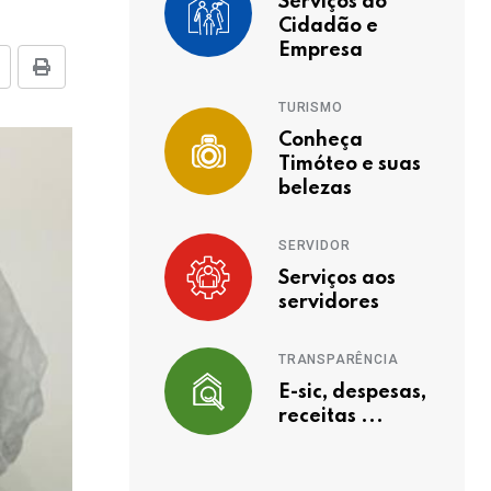
Serviços ao
Cidadão e
Empresa
TURISMO
Conheça
Timóteo e suas
belezas
SERVIDOR
Serviços aos
servidores
TRANSPARÊNCIA
E-sic, despesas,
receitas ...