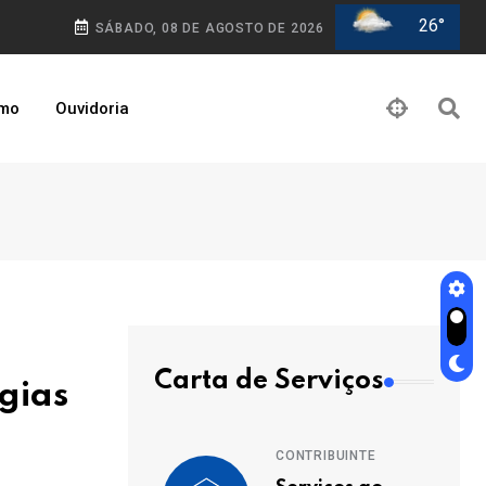
26°
SÁBADO, 08 DE AGOSTO DE 2026
smo
Ouvidoria
Carta de Serviços
gias
CONTRIBUINTE