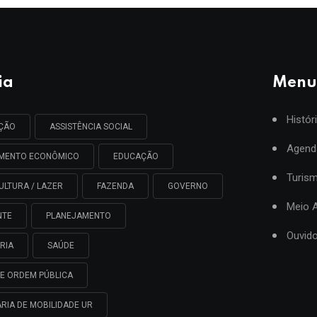
ia
Menu
Histór
AÇÃO
ASSISTÊNCIA SOCIAL
Agend
IMENTO ECONÔMICO
EDUCAÇÃO
Turis
ULTURA / LAZER
FAZENDA
GOVERNO
Meio 
NTE
PLANEJAMENTO
Ouvido
RIA
SAÚDE
E ORDEM PÚBLICA
RIA DE MOBILIDADE UR