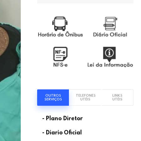
OUTROS
TELEFONES
LINKS
SERVIÇOS
UTÉIS
UTÉIS
- Plano Diretor
- Diario Oficial