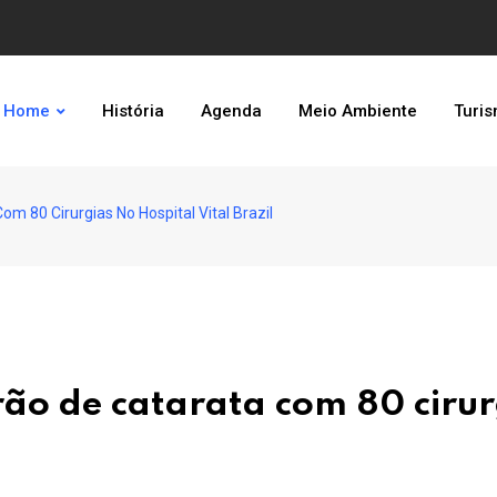
Home
História
Agenda
Meio Ambiente
Turi
m 80 Cirurgias No Hospital Vital Brazil
rão de catarata com 80 cirur