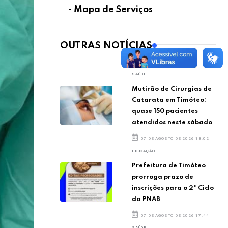
- Mapa de Serviços
OUTRAS NOTÍCIAS
SAÚDE
Mutirão de Cirurgias de
Catarata em Timóteo:
quase 150 pacientes
atendidos neste sábado
07 DE AGOSTO DE 2026 18:02
EDUCAÇÃO
Prefeitura de Timóteo
prorroga prazo de
inscrições para o 2º Ciclo
da PNAB
07 DE AGOSTO DE 2026 17:44
SAÚDE