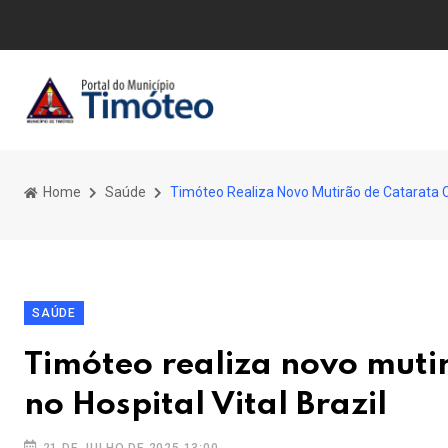
Home
Saúde
Timóteo Realiza Novo Mutirão de Catarata Co
SAÚDE
Timóteo realiza novo muti
no Hospital Vital Brazil