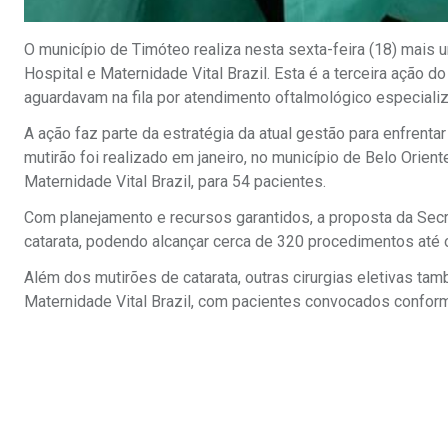
O município de Timóteo realiza nesta sexta-feira (18) mais
Hospital e Maternidade Vital Brazil. Esta é a terceira ação
aguardavam na fila por atendimento oftalmológico especiali
A ação faz parte da estratégia da atual gestão para enfrenta
mutirão foi realizado em janeiro, no município de Belo Orie
Maternidade Vital Brazil, para 54 pacientes.
Com planejamento e recursos garantidos, a proposta da Secr
catarata, podendo alcançar cerca de 320 procedimentos até o
Além dos mutirões de catarata, outras cirurgias eletivas 
Maternidade Vital Brazil, com pacientes convocados conforme