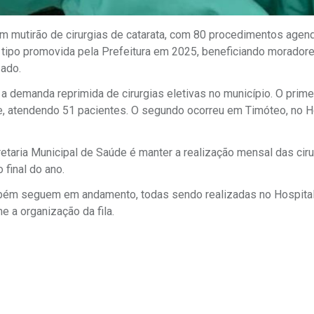
 um mutirão de cirurgias de catarata, com 80 procedimentos age
 do tipo promovida pela Prefeitura em 2025, beneficiando morador
zado.
r a demanda reprimida de cirurgias eletivas no município. O prime
nte, atendendo 51 pacientes. O segundo ocorreu em Timóteo, no H
etaria Municipal de Saúde é manter a realização mensal das ciru
 final do ano.
também seguem em andamento, todas sendo realizadas no Hospita
 a organização da fila.