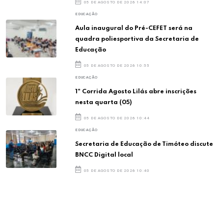
05 DE AGOSTO DE 2026 14:07
EDUCAÇÃO
Aula inaugural do Pré-CEFET será na
quadra poliesportiva da Secretaria de
Educação
05 DE AGOSTO DE 2026 10:55
EDUCAÇÃO
1ª Corrida Agosto Lilás abre inscrições
nesta quarta (05)
05 DE AGOSTO DE 2026 10:44
EDUCAÇÃO
Secretaria de Educação de Timóteo discute
BNCC Digital local
05 DE AGOSTO DE 2026 10:40