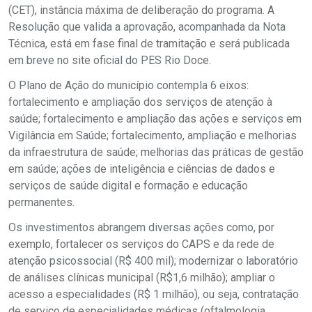
(CET), instância máxima de deliberação do programa. A
Resolução que valida a aprovação, acompanhada da Nota
Técnica, está em fase final de tramitação e será publicada
em breve no site oficial do PES Rio Doce.
O Plano de Ação do município contempla 6 eixos:
fortalecimento e ampliação dos serviços de atenção à
saúde; fortalecimento e ampliação das ações e serviços em
Vigilância em Saúde; fortalecimento, ampliação e melhorias
da infraestrutura de saúde; melhorias das práticas de gestão
em saúde; ações de inteligência e ciências de dados e
serviços de saúde digital e formação e educação
permanentes.
Os investimentos abrangem diversas ações como, por
exemplo, fortalecer os serviços do CAPS e da rede de
atenção psicossocial (R$ 400 mil); modernizar o laboratório
de análises clínicas municipal (R$1,6 milhão); ampliar o
acesso a especialidades (R$ 1 milhão), ou seja, contratação
de serviço de especialidades médicas (oftalmologia,