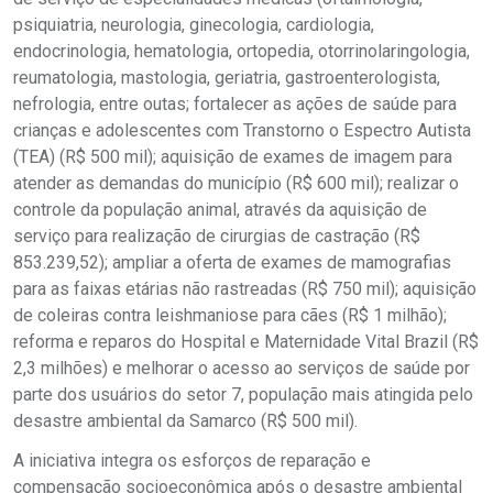
psiquiatria, neurologia, ginecologia, cardiologia,
endocrinologia, hematologia, ortopedia, otorrinolaringologia,
reumatologia, mastologia, geriatria, gastroenterologista,
nefrologia, entre outas; fortalecer as ações de saúde para
crianças e adolescentes com Transtorno o Espectro Autista
(TEA) (R$ 500 mil); aquisição de exames de imagem para
atender as demandas do município (R$ 600 mil); realizar o
controle da população animal, através da aquisição de
serviço para realização de cirurgias de castração (R$
853.239,52); ampliar a oferta de exames de mamografias
para as faixas etárias não rastreadas (R$ 750 mil); aquisição
de coleiras contra leishmaniose para cães (R$ 1 milhão);
reforma e reparos do Hospital e Maternidade Vital Brazil (R$
2,3 milhões) e melhorar o acesso ao serviços de saúde por
parte dos usuários do setor 7, população mais atingida pelo
desastre ambiental da Samarco (R$ 500 mil).
A iniciativa integra os esforços de reparação e
compensação socioeconômica após o desastre ambiental