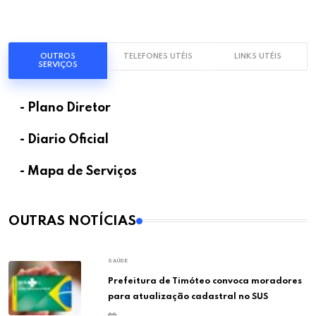
OUTROS
TELEFONES UTÉIS
LINKS UTÉIS
SERVIÇOS
- Plano Diretor
- Diario Oficial
- Mapa de Serviços
OUTRAS NOTÍCIAS
SAÚDE
Prefeitura de Timóteo convoca moradores
para atualização cadastral no SUS