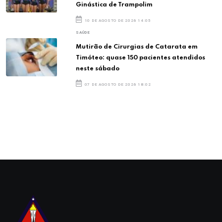
Ginástica de Trampolim
10 DE AGOSTO DE 2026 14:05
SAÚDE
Mutirão de Cirurgias de Catarata em
Timóteo: quase 150 pacientes atendidos
neste sábado
07 DE AGOSTO DE 2026 18:02