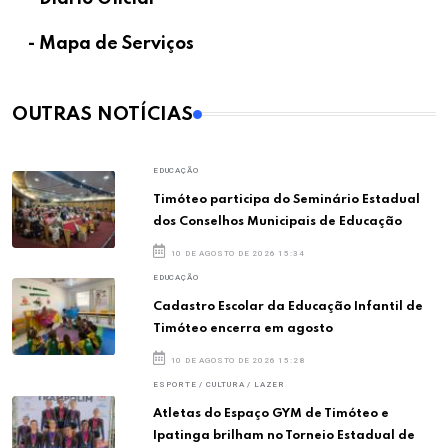
- Mapa de Serviços
OUTRAS NOTÍCIAS
EDUCAÇÃO
Timóteo participa do Seminário Estadual
dos Conselhos Municipais de Educação
10 DE AGOSTO DE 2026 15:34
EDUCAÇÃO
Cadastro Escolar da Educação Infantil de
Timóteo encerra em agosto
10 DE AGOSTO DE 2026 15:28
ESPORTE / CULTURA / LAZER
Atletas do Espaço GYM de Timóteo e
Ipatinga brilham no Torneio Estadual de