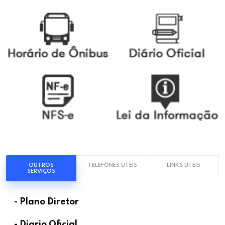
OUTROS
TELEFONES UTÉIS
LINKS UTÉIS
SERVIÇOS
- Plano Diretor
- Diario Oficial