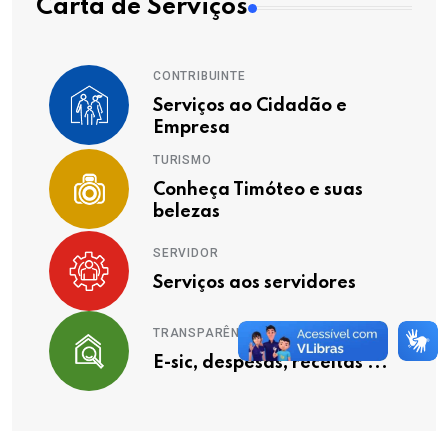
Carta de Serviços
CONTRIBUINTE
Serviços ao Cidadão e
Empresa
TURISMO
Conheça Timóteo e suas
belezas
SERVIDOR
Serviços aos servidores
TRANSPARÊNCIA
E-sic, despesas, receitas ...