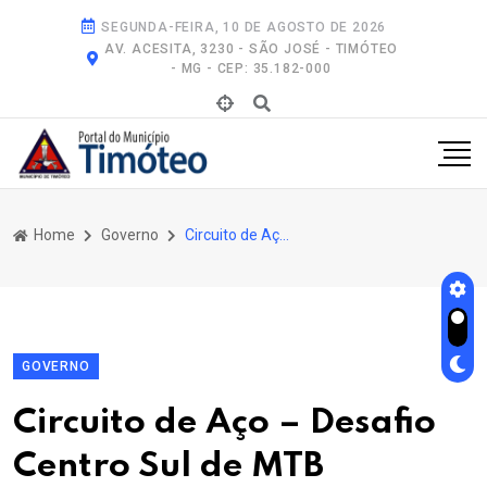
SEGUNDA-FEIRA, 10 DE AGOSTO DE 2026
AV. ACESITA, 3230 - SÃO JOSÉ - TIMÓTEO
- MG - CEP: 35.182-000
Home
Governo
Circuito de Aço – Desafio Centro Sul de Mtb Promete Movimentar Timóteo Com Muita Adrenalina e Diversão
GOVERNO
Circuito de Aço – Desafio
Centro Sul de MTB