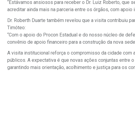
“Estávamos ansiosos para receber o Dr. Luiz Roberto, que s
acreditar ainda mais na parceria entre os órgãos, com apoio ir
Dr. Roberth Duarte também revelou que a visita contribuiu 
Timóteo:
“Com o apoio do Procon Estadual e do nosso núcleo de def
convênio de apoio financeiro para a construção da nova sed
A visita institucional reforça o compromisso da cidade com 
públicos. A expectativa é que novas ações conjuntas entre o 
garantindo mais orientação, acolhimento e justiça para os c