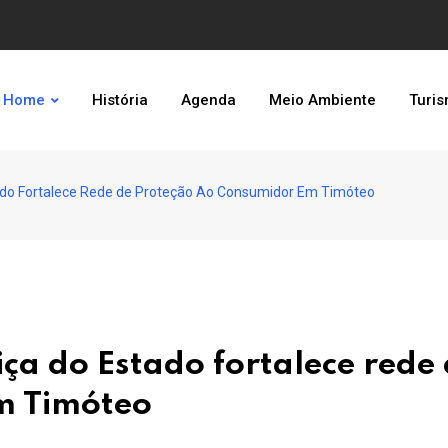
Home
História
Agenda
Meio Ambiente
Turi
tado Fortalece Rede de Proteção Ao Consumidor Em Timóteo
iça do Estado fortalece rede
m Timóteo