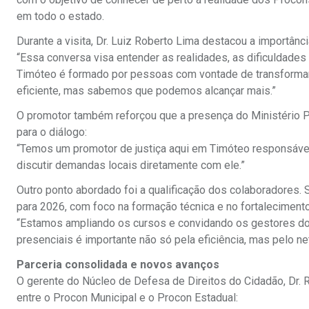
em todo o estado.
Durante a visita, Dr. Luiz Roberto Lima destacou a importânc
“Essa conversa visa entender as realidades, as dificuldades
Timóteo é formado por pessoas com vontade de transformar, c
eficiente, mas sabemos que podemos alcançar mais.”
O promotor também reforçou que a presença do Ministério Pú
para o diálogo:
“Temos um promotor de justiça aqui em Timóteo responsáve
discutir demandas locais diretamente com ele.”
Outro ponto abordado foi a qualificação dos colaboradores.
para 2026, com foco na formação técnica e no fortalecimento
“Estamos ampliando os cursos e convidando os gestores do
presenciais é importante não só pela eficiência, mas pelo ne
Parceria consolidada e novos avanços
O gerente do Núcleo de Defesa de Direitos do Cidadão, Dr. R
entre o Procon Municipal e o Procon Estadual: