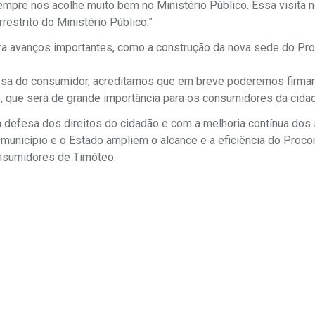
empre nos acolhe muito bem no Ministério Público. Essa visita 
restrito do Ministério Público.”
para avanços importantes, como a construção da nova sede do Pr
esa do consumidor, acreditamos que em breve poderemos firma
e, que será de grande importância para os consumidores da cidad
a defesa dos direitos do cidadão e com a melhoria contínua dos
município e o Estado ampliem o alcance e a eficiência do Procon
onsumidores de Timóteo.