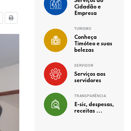
Serviços ao
Cidadão e
Empresa
TURISMO
Conheça
Timóteo e suas
belezas
SERVIDOR
Serviços aos
servidores
TRANSPARÊNCIA
E-sic, despesas,
receitas ...