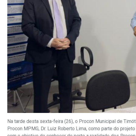
Na tarde desta sexta-feira (26), o Procon Municipal de Timót
Procon MPMG, Dr. Luiz Roberto Lima, como parte do projeto e
com o objetivo de conhecer de perto a realidade dos Procons