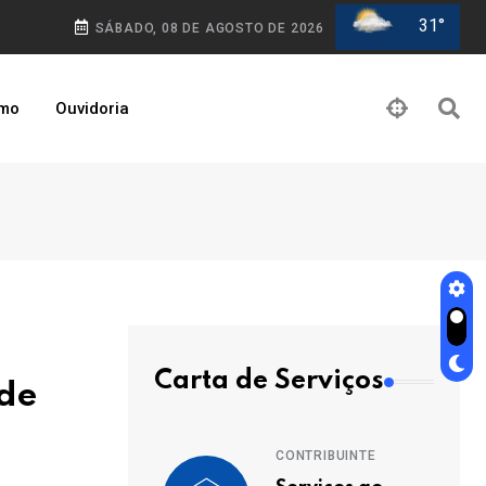
31°
SÁBADO, 08 DE AGOSTO DE 2026
smo
Ouvidoria
Carta de Serviços
 de
CONTRIBUINTE