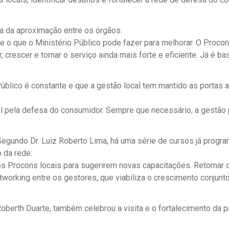
ia da aproximação entre os órgãos:
 e o que o Ministério Público pode fazer para melhorar. O Proco
rescer e tornar o serviço ainda mais forte e eficiente. Já é ba
blico é constante e que a gestão local tem mantido as portas 
l pela defesa do consumidor. Sempre que necessário, a gestão
 Segundo Dr. Luiz Roberto Lima, há uma série de cursos já progr
 da rede:
s Procons locais para sugerirem novas capacitações. Retomar 
tworking entre os gestores, que viabiliza o crescimento conjunto
oberth Duarte, também celebrou a visita e o fortalecimento da p