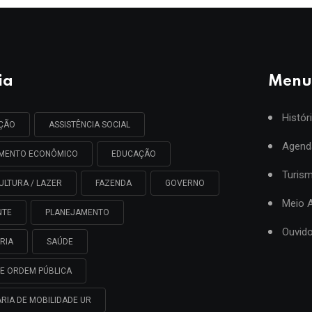
ia
Menu
Histór
AÇÃO
ASSISTÊNCIA SOCIAL
Agend
IMENTO ECONÔMICO
EDUCAÇÃO
Turis
ULTURA / LAZER
FAZENDA
GOVERNO
Meio 
NTE
PLANEJAMENTO
Ouvido
RIA
SAÚDE
E ORDEM PÚBLICA
RIA DE MOBILIDADE UR